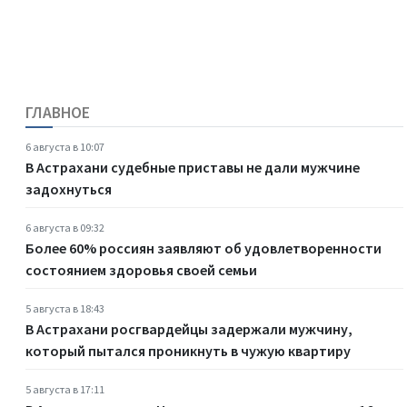
ГЛАВНОЕ
6 августа в 10:07
В Астрахани судебные приставы не дали мужчине
задохнуться
6 августа в 09:32
Более 60% россиян заявляют об удовлетворенности
состоянием здоровья своей семьи
5 августа в 18:43
В Астрахани росгвардейцы задержали мужчину,
который пытался проникнуть в чужую квартиру
5 августа в 17:11