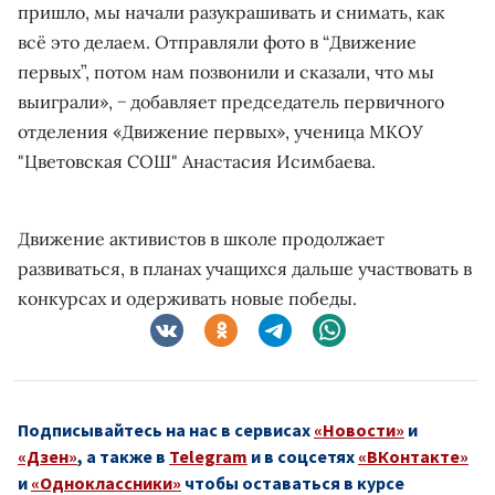
пришло, мы начали разукрашивать и снимать, как
всё это делаем. Отправляли фото в “Движение
первых”, потом нам позвонили и сказали, что мы
выиграли», − добавляет председатель первичного
отделения «Движение первых», ученица МКОУ
"Цветовская СОШ" Анастасия Исимбаева.
Движение активистов в школе продолжает
развиваться, в планах учащихся дальше участвовать в
конкурсах и одерживать новые победы.
Подписывайтесь на нас в сервисах
«Новости»
и
«Дзен»
, а также в
Telegram
и в соцсетях
«ВКонтакте»
и
«Одноклассники»
чтобы оставаться в курсе