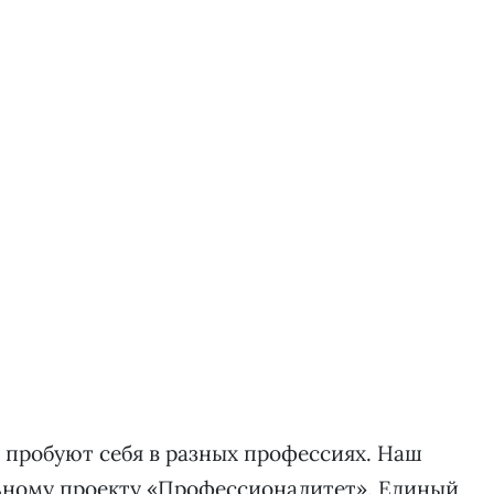
 пробуют себя в разных профессиях. Наш
ьному проекту «Профессионалитет». Единый