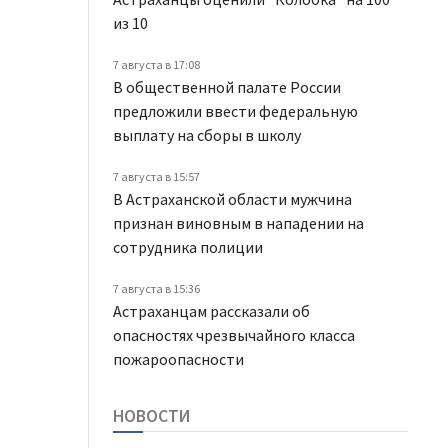
из 10
7 августа в 17:08
В общественной палате России
предложили ввести федеральную
выплату на сборы в школу
7 августа в 15:57
В Астраханской области мужчина
признан виновным в нападении на
сотрудника полиции
7 августа в 15:36
Астраханцам рассказали об
опасностях чрезвычайного класса
пожароопасности
НОВОСТИ