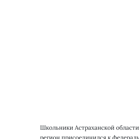
Школьники Астраханской области
регион присоединился к федерал