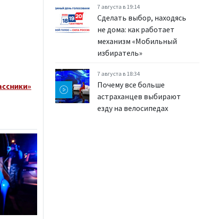
7 августа в 19:14
Сделать выбор, находясь
не дома: как работает
механизм «Мобильный
избиратель»
7 августа в 18:34
Почему все больше
ассники»
астраханцев выбирают
езду на велосипедах