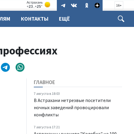
16+
ЕЛЯМ
КОНТАКТЫ
ЕЩЁ
 профессиях
ГЛАВНОЕ
7 августа в 18:03
В Астрахани нетрезвые посетители
ночных заведений провоцировали
конфликты
7 августа в 17:21
Астраханцы оценили "Колобка" на 100