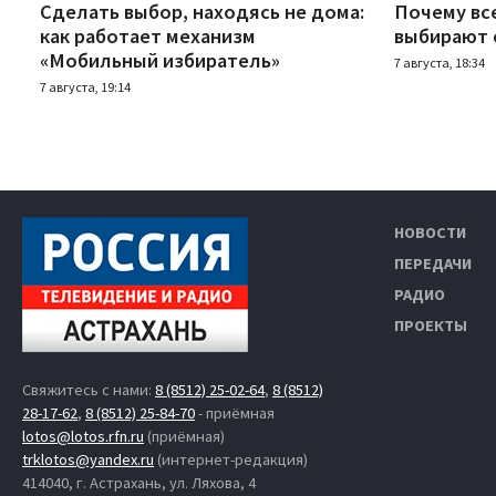
Сделать выбор, находясь не дома:
Почему вс
как работает механизм
выбирают 
«Мобильный избиратель»
7 августа, 18:34
7 августа, 19:14
НОВОСТИ
ПЕРЕДАЧИ
РАДИО
ПРОЕКТЫ
Свяжитесь с нами:
8 (8512) 25-02-64
,
8 (8512)
28-17-62
,
8 (8512) 25-84-70
- приёмная
lotos@lotos.rfn.ru
(приёмная)
trklotos@yandex.ru
(интернет-редакция)
414040, г. Астрахань, ул. Ляхова, 4