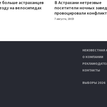
е больше астраханцев
В Астрахани нетрезвые
езду на велосипедах
посетители ночных заве
провоцировали конфлик
7 августа, 18:03
НЕИЗВЕСТНАЯ 
О КОМПАНИИ
РЕКЛАМОДАТЕ
КОНТАКТЫ
ВЫБОРЫ 2026