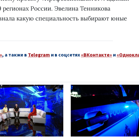
9 регионах России. Эвелина Тенникова
узнала какую специальность выбирают юные
»
, а также в
Telegram
и в соцсетях
«ВКонтакте»
и
«Однокл