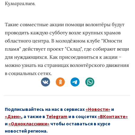
Кумаргалиев.
Такие совместные акции помощи волонтёры будут
проводить каждую субботу возле крупных храмов
областного центра. В молодёжном клубе "Юности
пламя" действует проект "Склад", где собирают вещи
для нуждающихся. Как присоединиться к акции −
можно узнать на страницах волонтёрского движения
в социальных сетях.
Подписывайтесь на нас в сервисах
«Новости»
и
«Дзен»
, а также в
Telegram
и в соцсетях
«ВКонтакте»
и
«Одноклассники»
чтобы оставаться в курсе
новостей региона.