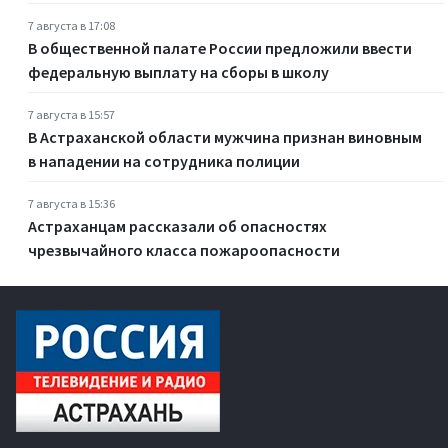
7 августа в 17:08
В общественной палате России предложили ввести
федеральную выплату на сборы в школу
7 августа в 15:57
В Астраханской области мужчина признан виновным
в нападении на сотрудника полиции
7 августа в 15:36
Астраханцам рассказали об опасностях
чрезвычайного класса пожароопасности