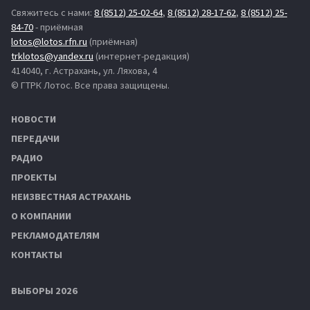
Свяжитесь с нами:
8 (8512) 25-02-64
,
8 (8512) 28-17-62
,
8 (8512) 25-
84-70
- приёмная
lotos@lotos.rfn.ru
(приёмная)
trklotos@yandex.ru
(интернет-редакция)
414040, г. Астрахань, ул. Ляхова, 4
© ГТРК Лотос. Все права защищены.
НОВОСТИ
ПЕРЕДАЧИ
РАДИО
ПРОЕКТЫ
НЕИЗВЕСТНАЯ АСТРАХАНЬ
О КОМПАНИИ
РЕКЛАМОДАТЕЛЯМ
КОНТАКТЫ
ВЫБОРЫ 2026