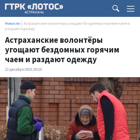
Новости
Астраханские волонтёры угощают бездомных горячим чаем и
раздают одежду
Астраханские волонтёры
угощают бездомных горячим
чаем и раздают одежду
22 декабря 2020, 05:20