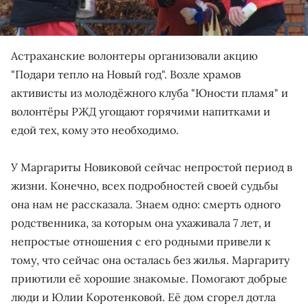
Астраханские волонтеры организовали акцию
"Подари тепло на Новый год". Возле храмов
активисты из молодёжного клуба "Юности пламя" и
волонтёры РЖД угощают горячими напитками и
едой тех, кому это необходимо.
У Маргариты Новиковой сейчас непростой период в
жизни. Конечно, всех подробностей своей судьбы
она нам не рассказала. Знаем одно: смерть одного
родственника, за которым она ухаживала 7 лет, и
непростые отношения с его родными привели к
тому, что сейчас она осталась без жилья. Маргариту
приютили её хорошие знакомые. Помогают добрые
люди и Юлии Коротенковой. Её дом сгорел дотла