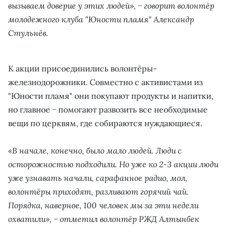
вызываем доверие у этих людей», − говорит волонтёр
молодежного клуба "Юности пламя" Александр
Стульнёв.
К акции присоединились волонтёры-
железнодорожники. Совместно с активистами из
"Юности пламя" они покупают продукты и напитки,
но главное − помогают развозить все необходимые
вещи по церквям, где собираются нуждающиеся.
«В начале, конечно, было мало людей. Люди с
осторожностью подходили. Но уже ко 2-3 акции люди
уже узнавать начали, сарафанное радио, мол,
волонтёры приходят, разливают горячий чай.
Порядка, наверное, 100 человек мы за эти недели
охватили», − отметил волонтёр РЖД Алтынбек