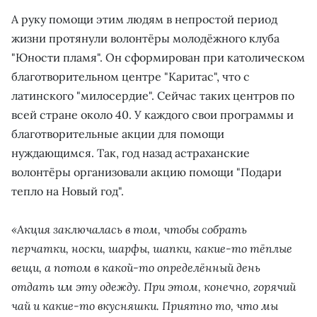
А руку помощи этим людям в непростой период
жизни протянули волонтёры молодёжного клуба
"Юности пламя". Он сформирован при католическом
благотворительном центре "Каритас", что с
латинского "милосердие". Сейчас таких центров по
всей стране около 40. У каждого свои программы и
благотворительные акции для помощи
нуждающимся. Так, год назад астраханские
волонтёры организовали акцию помощи "Подари
тепло на Новый год".
«Акция заключалась в том, чтобы собрать
перчатки, носки, шарфы, шапки, какие-то тёплые
вещи, а потом в какой-то определённый день
отдать им эту одежду. При этом, конечно, горячий
чай и какие-то вкусняшки. Приятно то, что мы