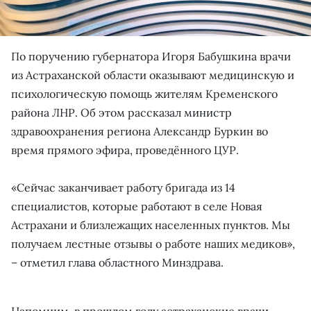
По поручению губернатора Игоря Бабушкина врачи
из Астраханской области оказывают медицинскую и
психологическую помощь жителям Кременского
района ЛНР. Об этом рассказал министр
здравоохранения региона Александр Буркин во
время прямого эфира, проведённого ЦУР.
«Сейчас заканчивает работу бригада из 14
специалистов, которые работают в селе Новая
Астрахани и близлежащих населенных пунктов. Мы
получаем лестные отзывы о работе наших медиков»,
– отметил глава областного Минздрава.
Напомним, в прошлом году астраханские врачи