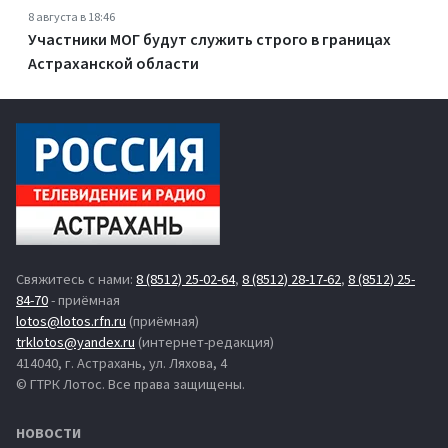
8 августа в 18:46
Участники МОГ будут служить строго в границах
Астраханской области
Свяжитесь с нами:
8 (8512) 25-02-64
,
8 (8512) 28-17-62
,
8 (8512) 25-
84-70
- приёмная
lotos@lotos.rfn.ru
(приёмная)
trklotos@yandex.ru
(интернет-редакция)
414040, г. Астрахань, ул. Ляхова, 4
© ГТРК Лотос. Все права защищены.
НОВОСТИ