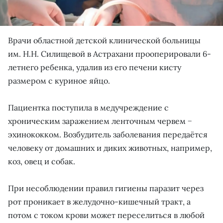
Врачи областной детской клинической больницы
им. Н.Н. Силищевой в Астрахани прооперировали 6-
летнего ребенка, удалив из его печени кисту
размером с куриное яйцо.
Пациентка поступила в медучреждение с
хроническим заражением ленточным червем −
эхинококком. Возбудитель заболевания передаётся
человеку от домашних и диких животных, например,
коз, овец и собак.
При несоблюдении правил гигиены паразит через
рот проникает в желудочно-кишечный тракт, а
потом с током крови может переселиться в любой