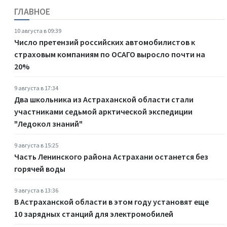
ГЛАВНОЕ
10 августа в 09:39
Число претензий российских автомобилистов к
страховым компаниям по ОСАГО выросло почти на
20%
9 августа в 17:34
Два школьника из Астраханской области стали
участниками седьмой арктической экспедиции
"Ледокол знаний"
9 августа в 15:25
Часть Ленинского района Астрахани останется без
горячей воды
9 августа в 13:36
В Астраханской области в этом году установят еще
10 зарядных станций для электромобилей