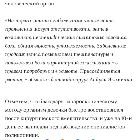
человеческий орган.
«На первых этапах заболевания клинические
проявления могут отсутствовать, затем
возникают неспецифические симптомы: головная
боль, общая вялость, утомляемость. Заболевание
продолжается повышением температуры и
появлением боли характерной локализации − в
правом подреберье и в животе. Присоединяется
рвота», − объяснил детский хирург Андрей Якименко.
Отметим, что благодаря лапароскопическому
методу организм девочки быстро восстановился
после хирургического вмешательства, и уже на 10-й
день ее выписали под наблюдение специалистов
поликлиники.