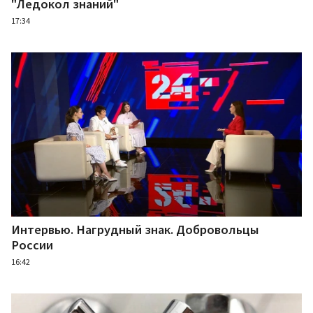
"Ледокол знаний"
17:34
Интервью. Нагрудный знак. Добровольцы
России
16:42