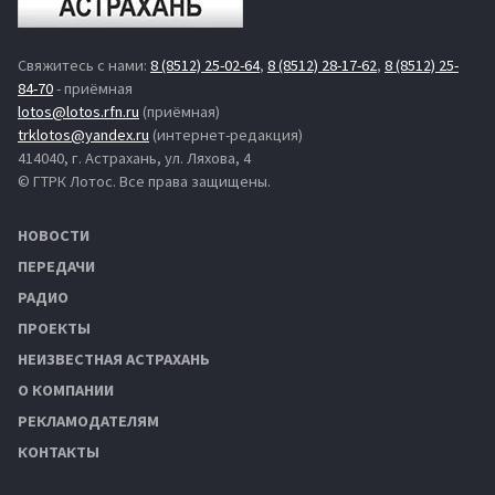
Свяжитесь с нами:
8 (8512) 25-02-64
,
8 (8512) 28-17-62
,
8 (8512) 25-
84-70
- приёмная
lotos@lotos.rfn.ru
(приёмная)
trklotos@yandex.ru
(интернет-редакция)
414040, г. Астрахань, ул. Ляхова, 4
© ГТРК Лотос. Все права защищены.
НОВОСТИ
ПЕРЕДАЧИ
РАДИО
ПРОЕКТЫ
НЕИЗВЕСТНАЯ АСТРАХАНЬ
О КОМПАНИИ
РЕКЛАМОДАТЕЛЯМ
КОНТАКТЫ