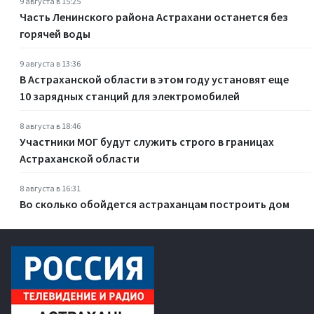
9 августа в 15:25
Часть Ленинского района Астрахани останется без
горячей воды
9 августа в 13:36
В Астраханской области в этом году установят еще
10 зарядных станций для электромобилей
8 августа в 18:46
Участники МОГ будут служить строго в границах
Астраханской области
8 августа в 16:31
Во сколько обойдется астраханцам построить дом