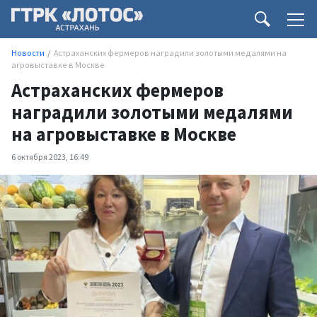
Новости
Астраханских фермеров наградили золотыми медалями на
агровыставке в Москве
Астраханских фермеров
наградили золотыми медалями
на агровыставке в Москве
6 октября 2023, 16:49