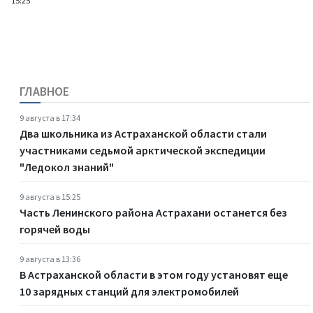
15:25
ГЛАВНОЕ
9 августа в 17:34
Два школьника из Астраханской области стали
участниками седьмой арктической экспедиции
"Ледокол знаний"
9 августа в 15:25
Часть Ленинского района Астрахани останется без
горячей воды
9 августа в 13:36
В Астраханской области в этом году установят еще
10 зарядных станций для электромобилей