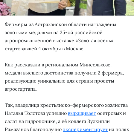
Фермеры из Астраханской области награждены
золотыми медалями на 25-ой российской
агропромышленной выставке «Золотая осень»,
стартовавшей 4 октября в Москве.
Как рассказали в региональном Минсельхозе,
медали высшего достоинства получили 2 фермера,
реализующие уникальные для страны проекты
агростартапа.
Так, владелица крестьянско-фермерского хозяйства
Наталья Толстова успешно
выращивает
осетровых и
салат на гидропонике, а её коллега Зулкипли
Рамазанов благополучно
экспериментирует
на полях