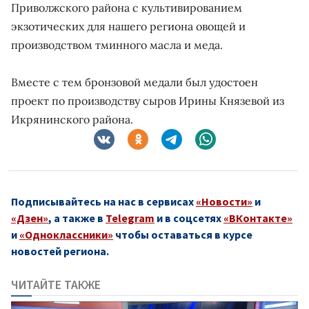
Приволжского района с культивированием
экзотических для нашего региона овощей и
производством тминного масла и меда.
Вместе с тем бронзовой медали был удостоен
проект по производству сыров Ирины Князевой из
Икрянинского района.
Подписывайтесь на нас в сервисах
«Новости»
и
«Дзен»
, а также в
Telegram
и в соцсетях
«ВКонтакте»
и
«Одноклассники»
чтобы оставаться в курсе
новостей региона.
ЧИТАЙТЕ ТАКЖЕ