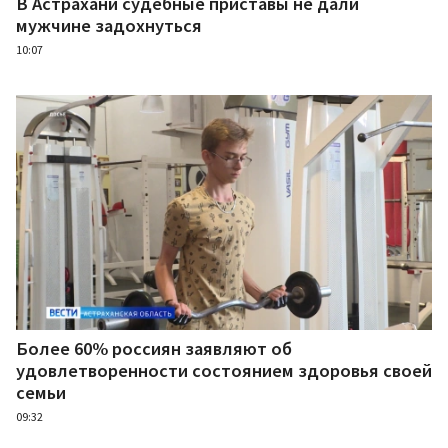
В Астрахани судебные приставы не дали
мужчине задохнуться
10:07
Более 60% россиян заявляют об
удовлетворенности состоянием здоровья своей
семьи
09:32