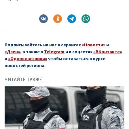
Подписывайтесь на нас в сервисах
«Новости»
и
«Дзен»
, а также в
Telegram
и в соцсетях
«ВКонтакте»
и
«Одноклассники»
чтобы оставаться в курсе
новостей региона.
ЧИТАЙТЕ ТАКЖЕ