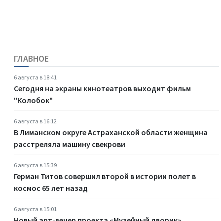
ГЛАВНОЕ
6 августа в 18:41
Сегодня на экраны кинотеатров выходит фильм
"Колобок"
6 августа в 16:12
В Лиманском округе Астраханской области женщина
расстреляла машину свекрови
6 августа в 15:39
Герман Титов совершил второй в истории полет в
космос 65 лет назад
6 августа в 15:01
Новый арт-вечер проекта «Музейный дворик»