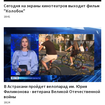
Сегодня на экраны кинотеатров выходит фильм
"Колобок"
18:41
В Астрахани пройдет велопарад им. Юрия
Филимонова - ветерана Великой Отечественной
войны
18:24