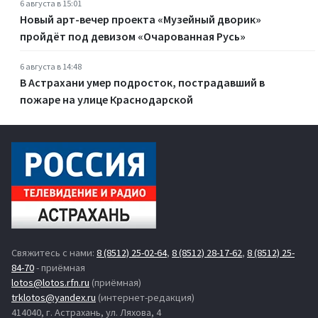
6 августа в 15:01
Новый арт-вечер проекта «Музейный дворик»
пройдёт под девизом «Очарованная Русь»
6 августа в 14:48
В Астрахани умер подросток, пострадавший в
пожаре на улице Краснодарской
Свяжитесь с нами:
8 (8512) 25-02-64
,
8 (8512) 28-17-62
,
8 (8512) 25-
84-70
- приёмная
lotos@lotos.rfn.ru
(приёмная)
trklotos@yandex.ru
(интернет-редакция)
414040, г. Астрахань, ул. Ляхова, 4