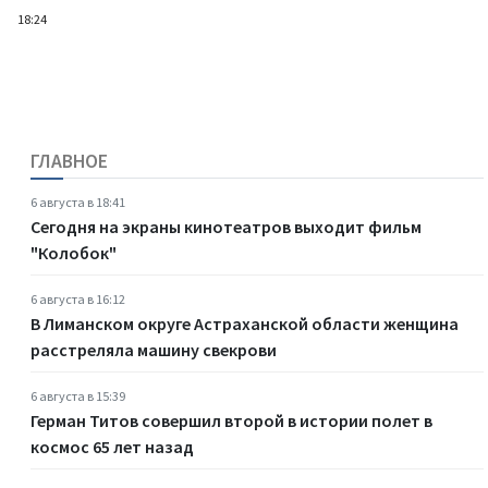
18:24
ГЛАВНОЕ
6 августа в 18:41
Сегодня на экраны кинотеатров выходит фильм
"Колобок"
6 августа в 16:12
В Лиманском округе Астраханской области женщина
расстреляла машину свекрови
6 августа в 15:39
Герман Титов совершил второй в истории полет в
космос 65 лет назад