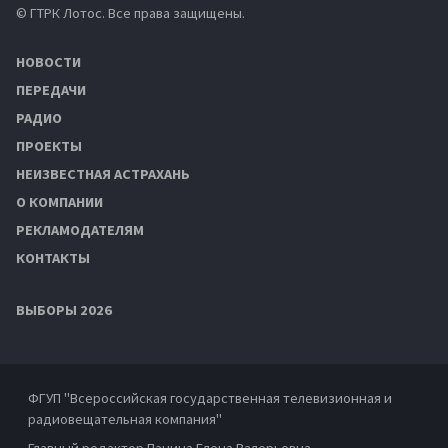
© ГТРК Лотос. Все права защищены.
НОВОСТИ
ПЕРЕДАЧИ
РАДИО
ПРОЕКТЫ
НЕИЗВЕСТНАЯ АСТРАХАНЬ
О КОМПАНИИ
РЕКЛАМОДАТЕЛЯМ
КОНТАКТЫ
ВЫБОРЫ 2026
ФГУП "Всероссийская государственная телевизионная и
радиовещательная компания"
Главный редактор Панина Елена Валерьевна.