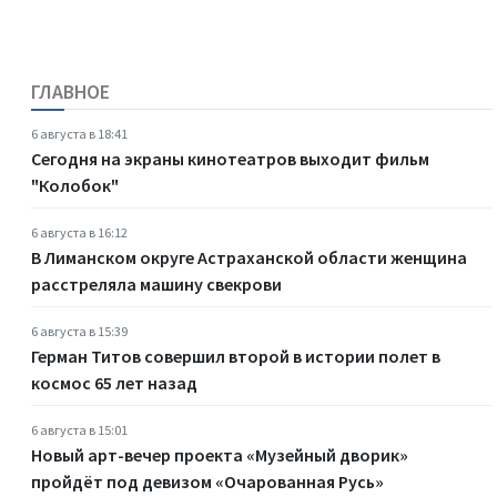
ГЛАВНОЕ
6 августа в 18:41
Сегодня на экраны кинотеатров выходит фильм
"Колобок"
6 августа в 16:12
В Лиманском округе Астраханской области женщина
расстреляла машину свекрови
6 августа в 15:39
Герман Титов совершил второй в истории полет в
космос 65 лет назад
6 августа в 15:01
Новый арт-вечер проекта «Музейный дворик»
пройдёт под девизом «Очарованная Русь»