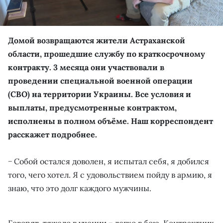
Домой возвращаются жители Астраханской
области, прошедшие службу по краткосрочному
контракту. 3 месяца они участвовали в
проведении специальной военной операции
(СВО) на территории Украины. Все условия и
выплаты, предусмотренные контрактом,
исполнены в полном объёме. Наш корреспондент
расскажет подробнее.
− Собой остался доволен, я испытал себя, я добился
того, чего хотел. Я с удовольствием пойду в армию, я
знаю, что это долг каждого мужчины.
Говорят, тяжело в учении − легко в бою. Контрактник