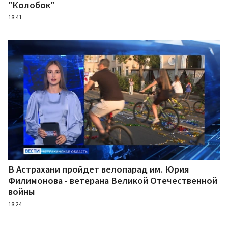
"Колобок"
18:41
В Астрахани пройдет велопарад им. Юрия
Филимонова - ветерана Великой Отечественной
войны
18:24