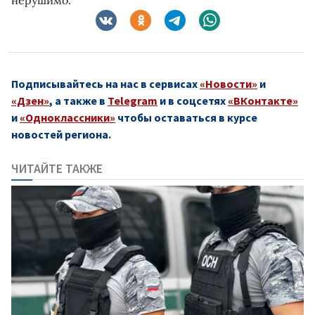
Подписывайтесь на нас в сервисах
«Новости»
и
«Дзен»
, а также в
Telegram
и в соцсетях
«ВКонтакте»
и
«Одноклассники»
чтобы оставаться в курсе
новостей региона.
ЧИТАЙТЕ ТАКЖЕ