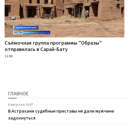
Съёмочная группа программы "Образы"
отправилась в Сарай-Бату
11:38
ГЛАВНОЕ
6 августа в 10:07
В Астрахани судебные приставы не дали мужчине
задохнуться