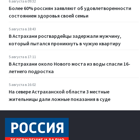
6 августа в 09:32
Более 60% россиян заявляют об удовлетворенности
состоянием здоровья своей семьи
5 августа в 18:43
В Астрахани росгвардейцы задержали мужчину,
который пытался проникнуть в чужую квартиру
5 августа в 17:11
В Астрахани около Нового моста из воды спасли 16-
летнего подростка
5 августа в 16:02
На севере Астраханской области 3 местные
жительницы дали ложные показания в суде