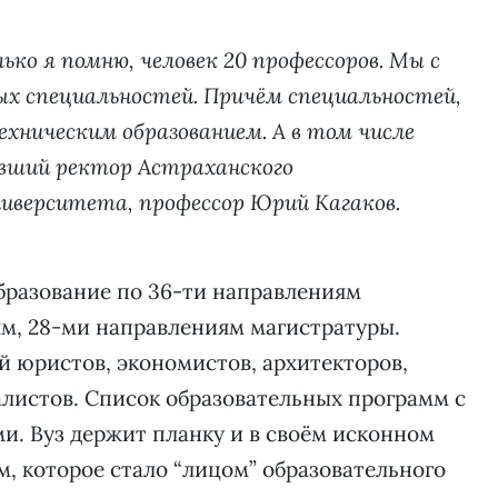
олько я помню, человек 20 профессоров. Мы с
ых специальностей. Причём специальностей,
ехническим образованием. А в том числе
вший ректор Астраханского
ниверситета, профессор Юрий Кагаков.
бразование по 36-ти направлениям
ям, 28-ми направлениям магистратуры.
й юристов, экономистов, архитекторов,
листов. Список образовательных программ с
. Вуз держит планку и в своём исконном
, которое стало “лицом” образовательного