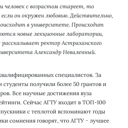
ли человек с возрастом стареет, то
если он окружен любовью. Действительно,
роисходит в университете. Происходит
аются новые лекционные лаборатории,
 − рассказывает ректор Астраханского
ниверситета Александр Неваленный.
ь квалифицированных специалистов. За
и студенты получили более 50 грантов и
ров. Все научные достижения вуза
ейтинги. Сейчас АГТУ входит в ТОП-100
ыпускники с теплотой вспоминают годы
ики сомнения говорят, что АГТУ − лучшее