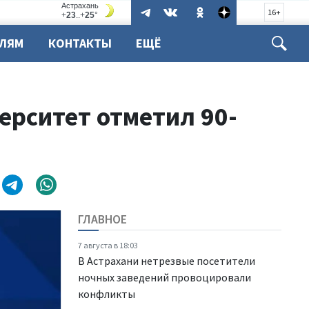
16+
ЕЛЯМ
КОНТАКТЫ
ЕЩЁ
ерситет отметил 90-
ГЛАВНОЕ
7 августа в 18:03
В Астрахани нетрезвые посетители
ночных заведений провоцировали
конфликты