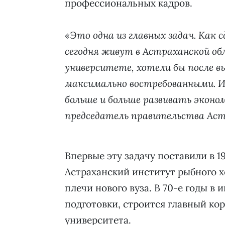
профессиональных кадров.
«Это одна из главных задач. Как
сегодня живут в Астраханской об
университете, хотели бы после в
максимально востребованными. И
больше и больше развивать экон
председатель правительства Аст
Впервые эту задачу поставили в 1
Астраханский институт рыбного хо
плечи нового вуза. В 70-е годы в
подготовки, строится главный корп
университета.