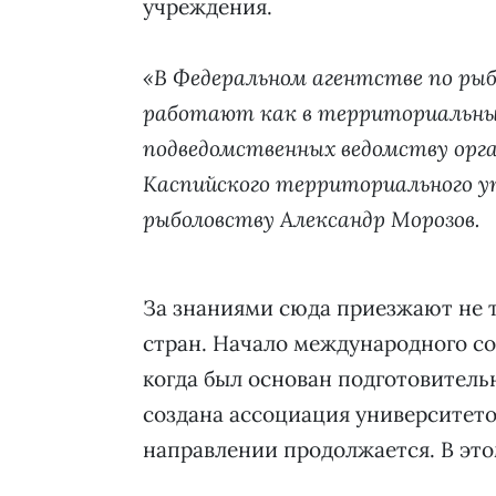
учреждения.
«В Федеральном агентстве по ры
работают как в территориальных
подведомственных ведомству орга
Каспийского территориального у
рыболовству Александр Морозов.
За знаниями сюда приезжают не то
стран. Начало международного со
когда был основан подготовитель
создана ассоциация университето
направлении продолжается. В это