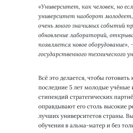
«Университет, как человек, но ес
университет наоборот молодеет, 
очень много значимых событий п
обновление лабораторий, открыв
появляется новое оборудование»,
государственного технического у
Всё это делается, чтобы готовит
последние 5 лет молодые учёные 
стипендий стратегических партнё
оправдывают его столь высокие р
лучших университетов страны. В
обучения в альма-матер и без тол