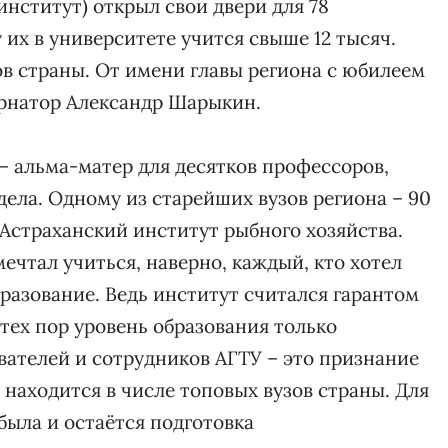
 институт) открыл свои двери для 78
 их в университете учится свыше 12 тысяч.
ов страны. От имени главы региона с юбилеем
ернатор Александр Шарыкин.
– альма-матер для десятков профессоров,
дела. Одному из старейших вузов региона – 90
 Астраханский институт рыбного хозяйства.
мечтал учиться, наверно, каждый, кто хотел
разование. Ведь институт считался гарантом
тех пор уровень образования только
ателей и сотрудников АГТУ – это признание
 находится в числе топовых вузов страны. Для
была и остаётся подготовка