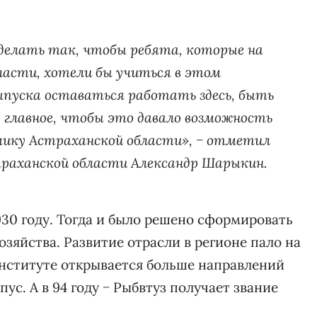
 сделать так, чтобы ребята, которые на
ласти, хотели бы учиться в этом
ыпуска оставаться работать здесь, быть
 главное, чтобы это давало возможность
омику Астраханской области», − отметил
раханской области Александр Шарыкин.
930 году. Тогда и было решено сформировать
зяйства. Развитие отрасли в регионе пало на
 институте открывается больше направлений
ус. А в 94 году − Рыбвтуз получает звание