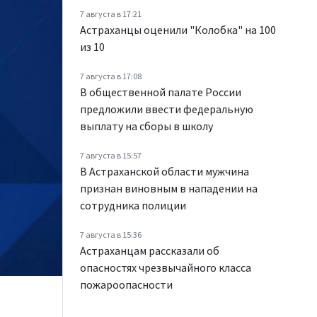
7 августа в 17:21
Астраханцы оценили "Колобка" на 100
из 10
7 августа в 17:08
В общественной палате России
предложили ввести федеральную
выплату на сборы в школу
7 августа в 15:57
В Астраханской области мужчина
признан виновным в нападении на
сотрудника полиции
7 августа в 15:36
Астраханцам рассказали об
опасностях чрезвычайного класса
пожароопасности