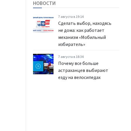
НОВОСТИ
7 августа в 19:14
Сделать выбор, находясь
не дома: как работает
механизм «Мобильный
избиратель»
7 августа в 18:34
Почему все больше
астраханцев выбирают
езду на велосипедах