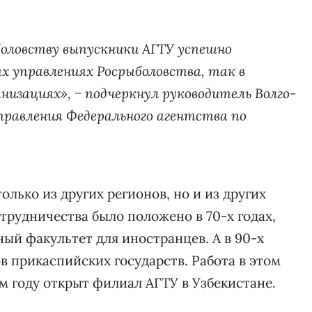
боловству выпускники АГТУ успешно
 управлениях Росрыболовства, так в
низациях», − подчеркнул руководитель Волго-
правления Федерального агентства по
лько из других регионов, но и из других
трудничества было положено в 70-х годах,
ный факультет для иностранцев. А в 90-х
в прикаспийских государств. Работа в этом
м году открыт филиал АГТУ в Узбекистане.