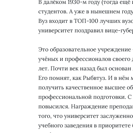
В далёком 1930-м году (тогда ещё
студентов. А уже в нынешнем году
Вуз входит в ТОП-100 лучших вуз
университет поздравил вице-губ
Это образовательное учреждение 
учёных и профессионалов своего 
лет. Почти век назад был основан
Его помнят, как Рыбвтуз. И в нём 
получить качественное высшее об
профессиональной подготовки. С 
повысился. Награждение преподав
того, что университет заслуженно
учебного заведения в приоритете 