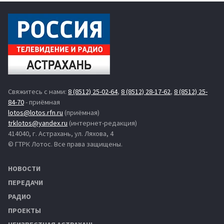
Свяжитесь с нами:
8 (8512) 25-02-64
,
8 (8512) 28-17-62
,
8 (8512) 25-
84-70
- приёмная
lotos@lotos.rfn.ru
(приёмная)
trklotos@yandex.ru
(интернет-редакция)
414040, г. Астрахань, ул. Ляхова, 4
© ГТРК Лотос. Все права защищены.
НОВОСТИ
ПЕРЕДАЧИ
РАДИО
ПРОЕКТЫ