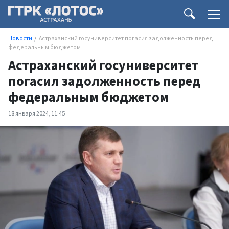
Новости
Астраханский госуниверситет погасил задолженность перед
федеральным бюджетом
Астраханский госуниверситет
погасил задолженность перед
федеральным бюджетом
18 января 2024, 11:45