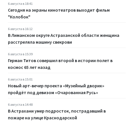
6 августа в 18:41
Сегодня на экраны кинотеатров выходит фильм
"Колобок"
6 августа в 16:12
В Лиманском округе Астраханской области женщина
расстреляла машину свекрови
6 августа в 15:39
Герман Титов совершил второй в истории полет в
космос 65 лет назад
6 августа в 15:01
Новый арт-вечер проекта «Музейный дворик»
пройдёт под девизом «Очарованная Русь»
6 августа в 14:48
В Астрахани умер подросток, пострадавший в
пожаре на улице Краснодарской