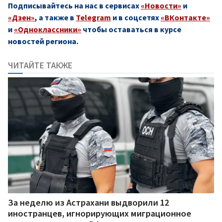
Подписывайтесь на нас в сервисах
«Новости»
и
«Дзен»
, а также в
Telegram
и в соцсетях
«ВКонтакте»
и
«Одноклассники»
чтобы оставаться в курсе
новостей региона.
ЧИТАЙТЕ ТАКЖЕ
За неделю из Астрахани выдворили 12
иностранцев, игнорирующих миграционное