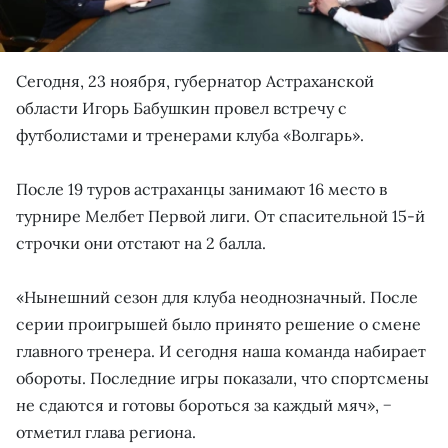
Сегодня, 23 ноября, губернатор Астраханской
области Игорь Бабушкин провел встречу с
футболистами и тренерами клуба «Волгарь».
После 19 туров астраханцы занимают 16 место в
турнире Мелбет Первой лиги. От спасительной 15-й
строчки они отстают на 2 балла.
«Нынешний сезон для клуба неоднозначный. После
серии проигрышей было принято решение о смене
главного тренера. И сегодня наша команда набирает
обороты. Последние игры показали, что спортсмены
не сдаются и готовы бороться за каждый мяч», −
отметил глава региона.