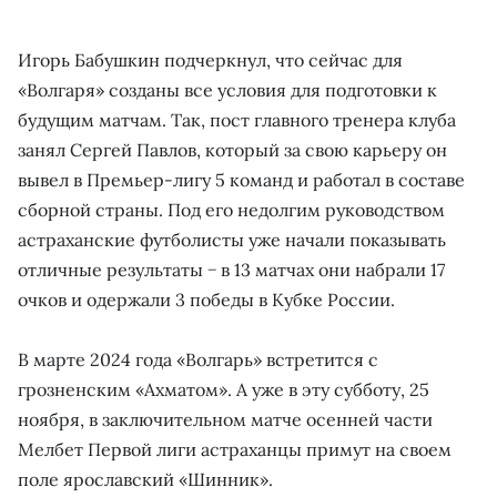
Игорь Бабушкин подчеркнул, что сейчас для
«Волгаря» созданы все условия для подготовки к
будущим матчам. Так, пост главного тренера клуба
занял Сергей Павлов, который за свою карьеру он
вывел в Премьер-лигу 5 команд и работал в составе
сборной страны. Под его недолгим руководством
астраханские футболисты уже начали показывать
отличные результаты − в 13 матчах они набрали 17
очков и одержали 3 победы в Кубке России.
В марте 2024 года «Волгарь» встретится с
грозненским «Ахматом». А уже в эту субботу, 25
ноября, в заключительном матче осенней части
Мелбет Первой лиги астраханцы примут на своем
поле ярославский «Шинник».