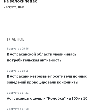
на велосипедах
7 августа, 18:34
ГЛАВНОЕ
8 августа в 09:46
В Астраханской области увеличилась
потребительская активность
7 августа в 18:03
В Астрахани нетрезвые посетители ночных
заведений провоцировали конфликты
7 августа в 17:21
Астраханцы оценили "Колобка" на 100 из 10
7 августа в 17:08