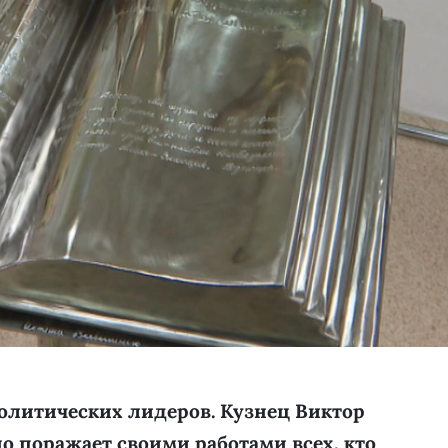
политических лидеров. Кузнец Виктор
о поражает своими работами всех, кто