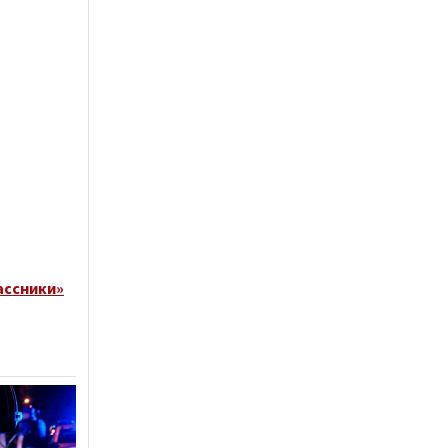
ассники»