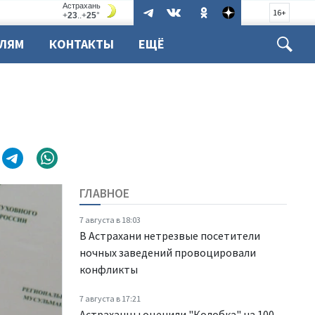
16+
ЕЛЯМ
КОНТАКТЫ
ЕЩЁ
ГЛАВНОЕ
7 августа в 18:03
В Астрахани нетрезвые посетители
ночных заведений провоцировали
конфликты
7 августа в 17:21
Астраханцы оценили "Колобка" на 100