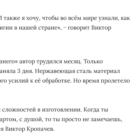
 также я хочу, чтобы во всём мире узнали, как
лигии в нашей стране», − говорит Виктор
него» автор трудился месяц. Только
аняла 3 дня. Нержавеющая сталь материал
о усилий к её обработке. Но время пролетело
л сложностей в изготовлении. Когда ты
артом, с душой, то ты просто не замечаешь,
ся Виктор Кропачев.