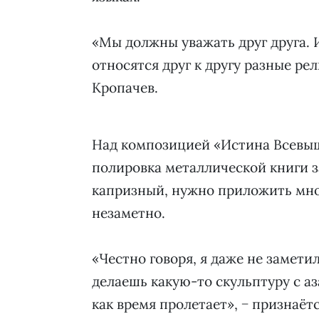
«Мы должны уважать друг друга. И
относятся друг к другу разные ре
Кропачев.
Над композицией «Истина Всевыш
полировка металлической книги з
капризный, нужно приложить мног
незаметно.
«Честно говоря, я даже не замети
делаешь какую-то скульптуру с аз
как время пролетает», − признаёт