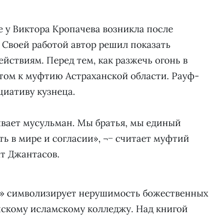
 у Виктора Кропачева возникла после
Своей работой автор решил показать
йствиям. Перед тем, как разжечь огонь в
етом к муфтию Астраханской области. Рауф-
иативу кузнеца.
вает мусульман. Мы братья, мы единый
ь в мире и согласии», ¬− считает муфтий
т Джантасов.
» символизирует нерушимость божественных
анскому исламскому колледжу. Над книгой