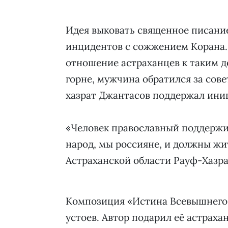
Идея выковать священное писание
инцидентов с сожжением Корана. 
отношение астраханцев к таким де
горне, мужчина обратился за сов
хазрат Джантасов поддержал иниц
«Человек православный поддержи
народ, мы россияне, и должны жит
Астраханской области Рауф-Хазра
Композиция «Истина Всевышнего
устоев. Автор подарил её астрах