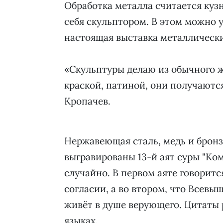
Обработка металла считается куз
себя скульптором. В этом можно у
настоящая выставка металлически
«Скульптуры делаю из обычного ж
краской, патиной, они получаются
Кропачев.
Нержавеющая сталь, медь и бронз
выгравированы 13-й аят суры "Ком
случайно. В первом аяте говоритс
согласии, а во втором, что Всевыш
живёт в душе верующего. Цитаты 
языках.