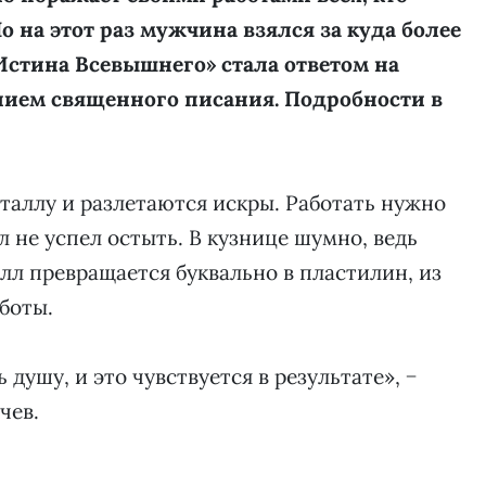
о на этот раз мужчина взялся за куда более
Истина Всевышнего» стала ответом на
нием священного писания. Подробности в
таллу и разлетаются искры. Работать нужно
л не успел остыть. В кузнице шумно, ведь
талл превращается буквально в пластилин, из
аботы.
душу, и это чувствуется в результате», −
чев.