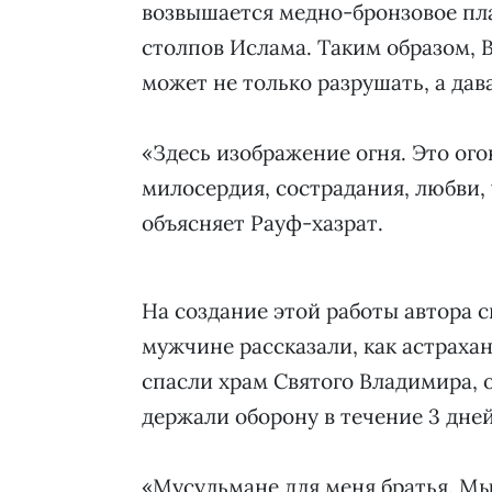
возвышается медно-бронзовое пла
столпов Ислама. Таким образом, 
может не только разрушать, а дава
«Здесь изображение огня. Это ого
милосердия, сострадания, любви, 
объясняет Рауф-хазрат.
На создание этой работы автора 
мужчине рассказали, как астрахан
спасли храм Святого Владимира, о
держали оборону в течение 3 дней
«Мусульмане для меня братья. Мы