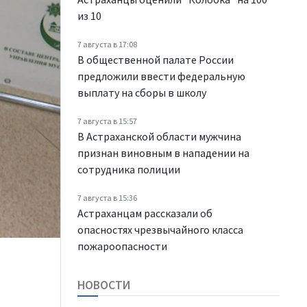
из 10
7 августа в 17:08
В общественной палате России
предложили ввести федеральную
выплату на сборы в школу
7 августа в 15:57
В Астраханской области мужчина
признан виновным в нападении на
сотрудника полиции
7 августа в 15:36
Астраханцам рассказали об
опасностях чрезвычайного класса
пожароопасности
НОВОСТИ