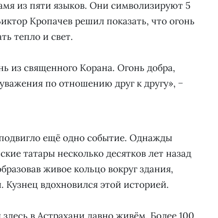
мя из пяти языков. Они символизируют 5
Виктор Кропачев решил показать, что огонь
ть тепло и свет.
нь из священного Корана. Огонь добра,
уважения по отношению друг к другу», −
сподвигло ещё одно событие. Однажды
ские татары несколько десятков лет назад
бразовав живое кольцо вокруг здания,
. Кузнец вдохновился этой историей.
 здесь в Астрахани давно живём. Более 100