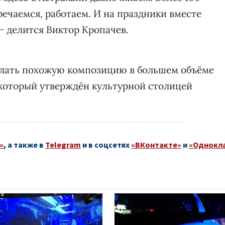
ечаемся, работаем. И на праздники вместе
 − делится Виктор Кропачев.
делать похожую композицию в большем объёме
, который утверждён культурной столицей
»
, а также в
Telegram
и в соцсетях
«ВКонтакте»
и
«Однокл