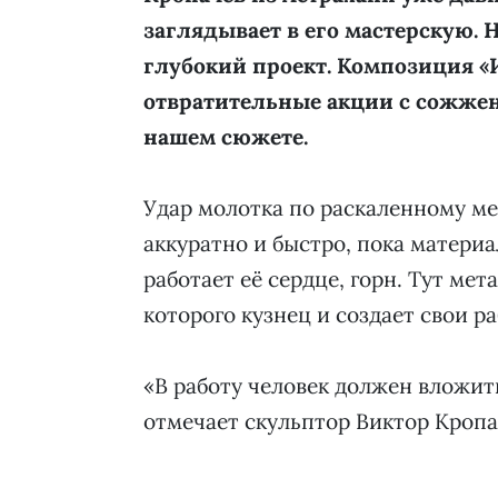
заглядывает в его мастерскую. Н
глубокий проект. Композиция «
отвратительные акции с сожже
нашем сюжете.
Удар молотка по раскаленному ме
аккуратно и быстро, пока материа
работает её сердце, горн. Тут ме
которого кузнец и создает свои р
«В работу человек должен вложить 
отмечает скульптор Виктор Кропа