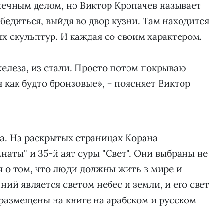
нечным делом, но Виктор Кропачев называет
бедиться, выйдя во двор кузни. Там находится
х скульптур. И каждая со своим характером.
елеза, из стали. Просто потом покрываю
 как будто бронзовые», − поясняет Виктор
а. На раскрытых страницах Корана
наты" и 35-й аят суры "Свет". Они выбраны не
я о том, что люди должны жить в мире и
ний является светом небес и земли, и его свет
размещены на книге на арабском и русском