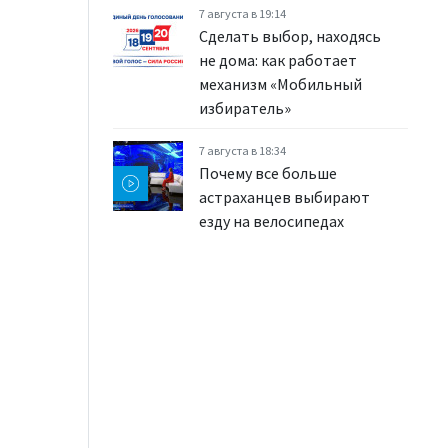
7 августа в 19:14
Сделать выбор, находясь
не дома: как работает
механизм «Мобильный
избиратель»
7 августа в 18:34
Почему все больше
астраханцев выбирают
езду на велосипедах