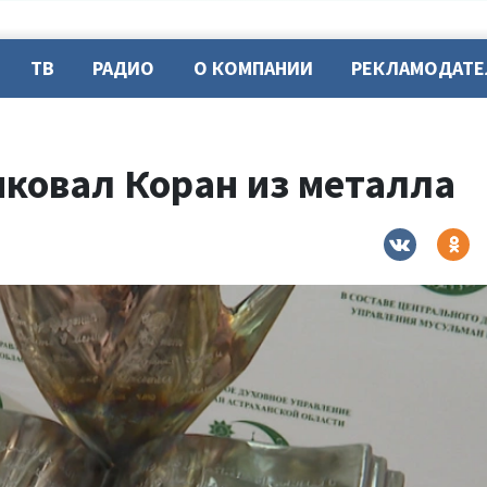
ТВ
РАДИО
О КОМПАНИИ
РЕКЛАМОДАТ
ыковал Коран из металла