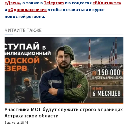
«Дзен»
, а также в
Telegram
и в соцсетях
«ВКонтакте»
и
«Одноклассники»
чтобы оставаться в курсе
новостей региона.
ЧИТАЙТЕ ТАКЖЕ
Участники МОГ будут служить строго в границах
Астраханской области
8 августа, 18:46