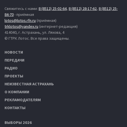
Свяжитесь с нами:
8 (8512) 25-02-64
,
8 (8512) 28-17-62
,
8 (8512) 25-
84-70
- приёмная
lotos@lotos.rfn.ru
(приёмная)
trklotos@yandex.ru
(интернет-редакция)
414040, г. Астрахань, ул. Ляхова, 4
© ГТРК Лотос. Все права защищены.
НОВОСТИ
ПЕРЕДАЧИ
РАДИО
ПРОЕКТЫ
НЕИЗВЕСТНАЯ АСТРАХАНЬ
О КОМПАНИИ
РЕКЛАМОДАТЕЛЯМ
КОНТАКТЫ
ВЫБОРЫ 2026