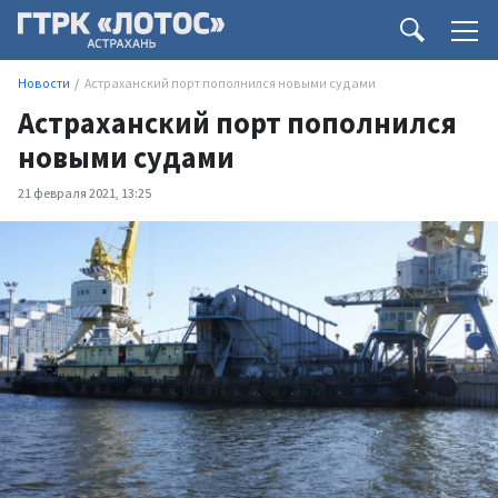
Новости
Астраханский порт пополнился новыми судами
Астраханский порт пополнился
новыми судами
21 февраля 2021, 13:25