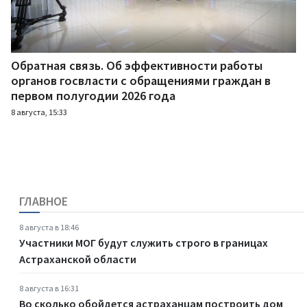
Обратная связь. Об эффективности работы
органов госвласти с обращениями граждан в
первом полугодии 2026 года
8 августа, 15:33
ГЛАВНОЕ
8 августа в 18:46
Участники МОГ будут служить строго в границах
Астраханской области
8 августа в 16:31
Во сколько обойдется астраханцам построить дом