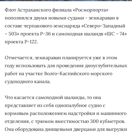
Флот Астраханского филиала «Росморпорта»
пополнился двумя новыми судами - земкараван в
составе черпакового земснаряда «Северо-Западный
– 503» проекта Р-36 и самоходная шаландв «ШС – 74»
проекта Р-122.
Отмечается, земкараван планируется уже в этом
году использовать для проведения дноуглубительных
работ на участке Волго-Каспийского морского
судоходного канала.
Что касается самоходной шаланды, то она
представляет из себя однопалубное судно с
кормовым расположением надстройки и машинного
отделения, с трюмом вместимостью 300 кубметров.
Она оборудована днищевыми дверцами для выгрузки