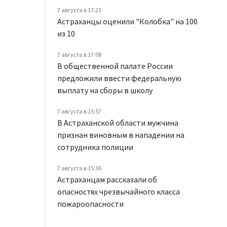
7 августа в 17:21
Астраханцы оценили "Колобка" на 100
из 10
7 августа в 17:08
В общественной палате России
предложили ввести федеральную
выплату на сборы в школу
7 августа в 15:57
В Астраханской области мужчина
признан виновным в нападении на
сотрудника полиции
7 августа в 15:36
Астраханцам рассказали об
опасностях чрезвычайного класса
пожароопасности