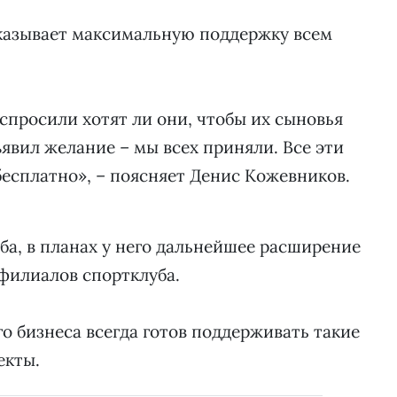
оказывает максимальную поддержку всем
 спросили хотят ли они, чтобы их сыновья
зъявил желание – мы всех приняли. Все эти
бесплатно», – поясняет Денис Кожевников.
ба, в планах у него дальнейшее расширение
 филиалов спортклуба.
о бизнеса всегда готов поддерживать такие
екты.