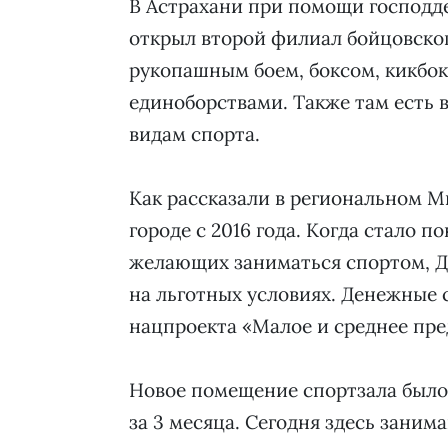
В Астрахани при помощи господ
открыл второй филиал бойцовског
рукопашным боем, боксом, кикбо
единоборствами. Также там есть 
видам спорта.
Как рассказали в региональном М
городе с 2016 года. Когда стало п
желающих заниматься спортом, Д
на льготных условиях. Денежные 
нацпроекта «Малое и среднее пр
Новое помещение спортзала было
за 3 месяца. Сегодня здесь заним