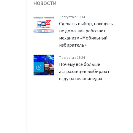
НОВОСТИ
7 августа в 19:14
Сделать выбор, находясь
не дома: как работает
механизм «Мобильный
избиратель»
7 августа в 18:34
Почему все больше
астраханцев выбирают
езду на велосипедах