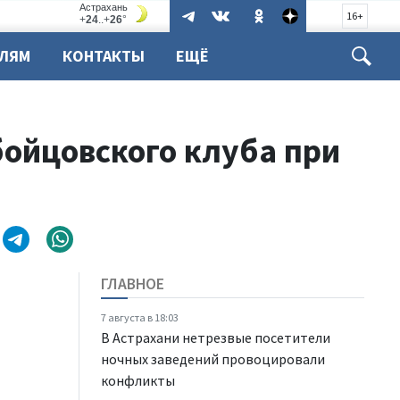
16+
ЕЛЯМ
КОНТАКТЫ
ЕЩЁ
ойцовского клуба при
ГЛАВНОЕ
7 августа в 18:03
В Астрахани нетрезвые посетители
ночных заведений провоцировали
конфликты