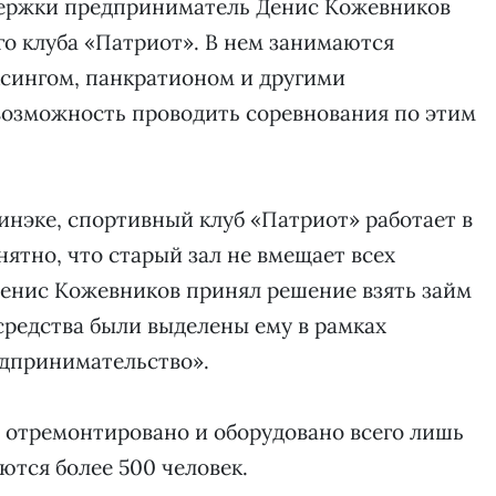
держки предприниматель Денис Кожевников
о клуба «Патриот». В нем занимаются
ксингом, панкратионом и другими
возможность проводить соревнования по этим
инэке, спортивный клуб «Патриот» работает в
онятно, что старый зал не вмещает всех
енис Кожевников принял решение взять займ
средства были выделены ему в рамках
едпринимательство».
 отремонтировано и оборудовано всего лишь
аются более 500 человек.