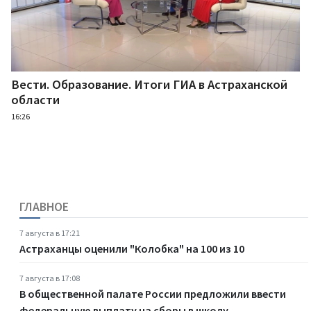
Вести. Образование. Итоги ГИА в Астраханской
области
16:26
ГЛАВНОЕ
7 августа в 17:21
Астраханцы оценили "Колобка" на 100 из 10
7 августа в 17:08
В общественной палате России предложили ввести
федеральную выплату на сборы в школу