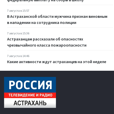
7 августа в 15:57
В Астраханской области мужчина признан виновным
в нападении на сотрудника полиции
7 августа в 15:36
Астраханцам рассказали об опасностях
чрезвычайного класса пожароопасности
7 августа в 14:46
Какие активности ждут астраханцев на этой неделе