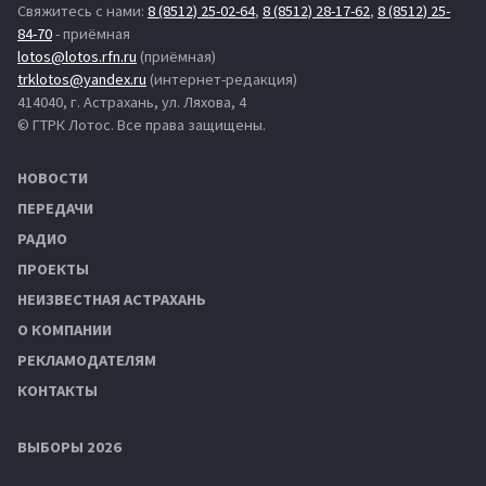
Свяжитесь с нами:
8 (8512) 25-02-64
,
8 (8512) 28-17-62
,
8 (8512) 25-
84-70
- приёмная
lotos@lotos.rfn.ru
(приёмная)
trklotos@yandex.ru
(интернет-редакция)
414040, г. Астрахань, ул. Ляхова, 4
© ГТРК Лотос. Все права защищены.
НОВОСТИ
ПЕРЕДАЧИ
РАДИО
ПРОЕКТЫ
НЕИЗВЕСТНАЯ АСТРАХАНЬ
О КОМПАНИИ
РЕКЛАМОДАТЕЛЯМ
КОНТАКТЫ
ВЫБОРЫ 2026