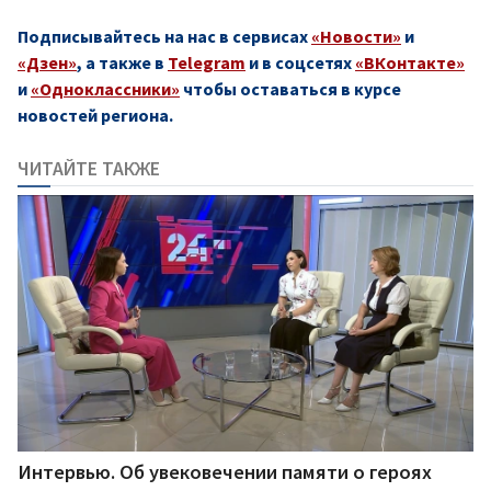
Подписывайтесь на нас в сервисах
«Новости»
и
«Дзен»
, а также в
Telegram
и в соцсетях
«ВКонтакте»
и
«Одноклассники»
чтобы оставаться в курсе
новостей региона.
ЧИТАЙТЕ ТАКЖЕ
Интервью. Об увековечении памяти о героях