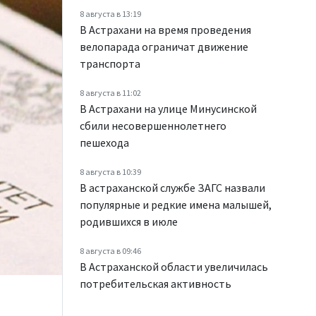
8 августа в 13:19
В Астрахани на время проведения
велопарада ограничат движение
транспорта
8 августа в 11:02
В Астрахани на улице Минусинской
сбили несовершеннолетнего
пешехода
8 августа в 10:39
В астраханской службе ЗАГС назвали
популярные и редкие имена малышей,
родившихся в июле
8 августа в 09:46
В Астраханской области увеличилась
потребительская активность