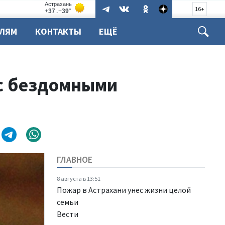
16+
ЕЛЯМ
КОНТАКТЫ
ЕЩЁ
 с бездомными
ГЛАВНОЕ
8 августа в 13:51
Пожар в Астрахани унес жизни целой
семьи
Вести