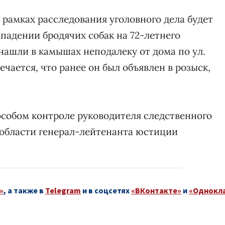
 рамках расследования уголовного дела будет
падении бродячих собак на 72-летнего
 нашли в камышах неподалеку от дома по ул.
чается, что ранее он был объявлен в розыск,
особом контроле руководителя следственного
 области генерал-лейтенанта юстиции
»
, а также в
Telegram
и в соцсетях
«ВКонтакте»
и
«Однокл