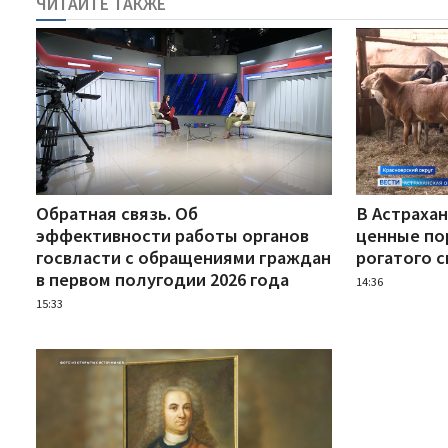
ЧИТАЙТЕ ТАКЖЕ
Обратная связь. Об
В Астраха
эффективности работы органов
ценные по
госвласти с обращениями граждан
рогатого с
в первом полугодии 2026 года
14:36
15:33