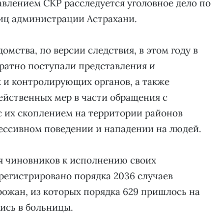
влением СКР расследуется уголовное дело по
иц администрации Астрахани.
омства, по версии следствия, в этом году в
ратно поступали представления и
и контролирующих органов, а также
ейственных мер в части обращения с
с их скоплением на территории районов
грессивном поведении и нападении на людей.
я чиновников к исполнению своих
регистрировано порядка 2036 случаев
рожан, из которых порядка 629 пришлось на
ись в больницы.