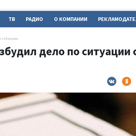
ТВ
РАДИО
О КОМПАНИИ
РЕКЛАМОДАТ
и собаками
озбудил дело по ситуации