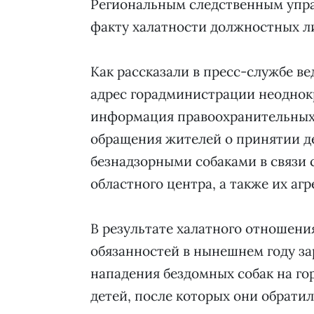
Региональным следственным упра
факту халатности должностных л
Как рассказали в пресс-службе вед
адрес горадминистрации неоднок
информация правоохранительных 
обращения жителей о принятии д
безнадзорными собаками в связи 
областного центра, а также их а
В результате халатного отношени
обязанностей в нынешнем году за
нападения бездомных собак на го
детей, после которых они обратил