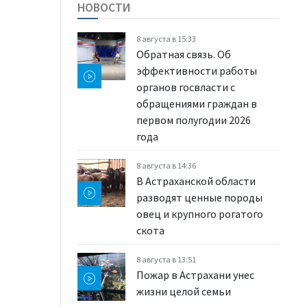
НОВОСТИ
8 августа в 15:33
Обратная связь. Об
эффективности работы
органов госвласти с
обращениями граждан в
первом полугодии 2026
года
8 августа в 14:36
В Астраханской области
разводят ценные породы
овец и крупного рогатого
скота
8 августа в 13:51
Пожар в Астрахани унес
жизни целой семьи