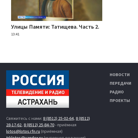
Улицы Памяти: Татищева. Часть 2.
13:41
НОВОСТИ
ПЕРЕДАЧИ
РАДИО
ПРОЕКТЫ
Свяжитесь с нами:
8 (8512) 25-02-64
,
8 (8512)
28-17-62
,
8 (8512) 25-84-70
- приёмная
lotos@lotos.rfn.ru
(приёмная)
trklotos@yandex.ru
(интернет-редакция)