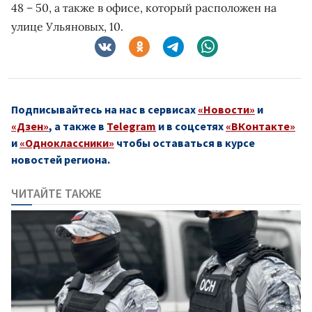
48 – 50, а также в офисе, который расположен на
улице Ульяновых, 10.
Подписывайтесь на нас в сервисах
«Новости»
и
«Дзен»
, а также в
Telegram
и в соцсетях
«ВКонтакте»
и
«Одноклассники»
чтобы оставаться в курсе
новостей региона.
ЧИТАЙТЕ ТАКЖЕ