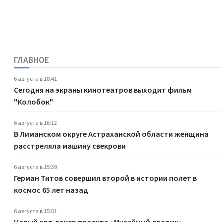
ГЛАВНОЕ
6 августа в 18:41
Сегодня на экраны кинотеатров выходит фильм
"Колобок"
6 августа в 16:12
В Лиманском округе Астраханской области женщина
расстреляла машину свекрови
6 августа в 15:39
Герман Титов совершил второй в истории полет в
космос 65 лет назад
6 августа в 15:01
Новый арт-вечер проекта «Музейный дворик»