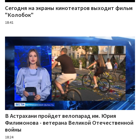
Сегодня на экраны кинотеатров выходит фильм
"Колобок"
18:41
В Астрахани пройдет велопарад им. Юрия
Филимонова - ветерана Великой Отечественной
войны
18:24