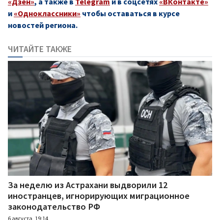
«Дзен»
, а также в
Telegram
и в соцсетях
«ВКонтакте»
и
«Одноклассники»
чтобы оставаться в курсе
новостей региона.
ЧИТАЙТЕ ТАКЖЕ
За неделю из Астрахани выдворили 12
иностранцев, игнорирующих миграционное
законодательство РФ
6 августа, 19:14