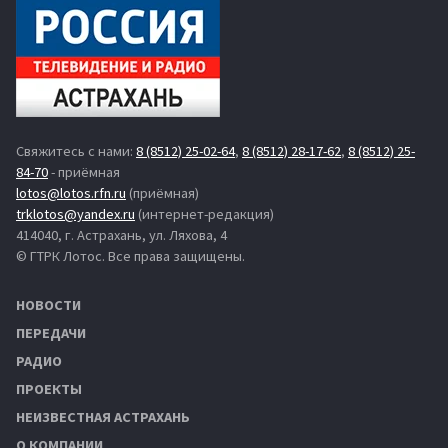
Свяжитесь с нами:
8 (8512) 25-02-64
,
8 (8512) 28-17-62
,
8 (8512) 25-
84-70
- приёмная
lotos@lotos.rfn.ru
(приёмная)
trklotos@yandex.ru
(интернет-редакция)
414040, г. Астрахань, ул. Ляхова, 4
© ГТРК Лотос. Все права защищены.
НОВОСТИ
ПЕРЕДАЧИ
РАДИО
ПРОЕКТЫ
НЕИЗВЕСТНАЯ АСТРАХАНЬ
О КОМПАНИИ