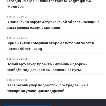
Сегодня на экраны кинотеатров выходит фильм
"Колобок"
6 августа в 16:12
В Лиманском округе Астраханской области женщина
расстреляла машину свекрови
6 августа в 15:39
Герман Титов совершил второй в истории полет в
космос 65 лет назад
6 августа в 15:01
Новый арт-вечер проекта «Музейный дворик»
пройдёт под девизом «Очарованная Русь»
6 августа в 14:48
В Астрахани умер подросток, пострадавший в
пожаре на улице Краснодарской