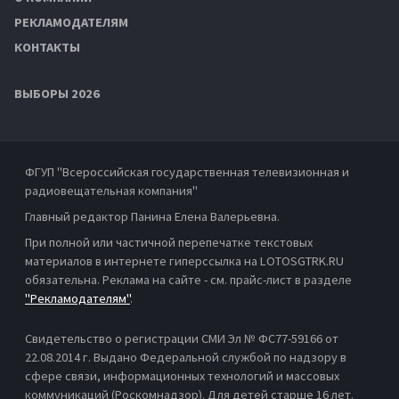
РЕКЛАМОДАТЕЛЯМ
КОНТАКТЫ
ВЫБОРЫ 2026
ФГУП "Всероссийская государственная телевизионная и
радиовещательная компания"
Главный редактор Панина Елена Валерьевна.
При полной или частичной перепечатке текстовых
материалов в интернете гиперссылка на LOTOSGTRK.RU
обязательна. Реклама на сайте - см. прайс-лист в разделе
"Рекламодателям"
.
Свидетельство о регистрации СМИ Эл № ФС77-59166 от
22.08.2014 г. Выдано Федеральной службой по надзору в
сфере связи, информационных технологий и массовых
коммуникаций (Роскомнадзор). Для детей старше 16 лет.