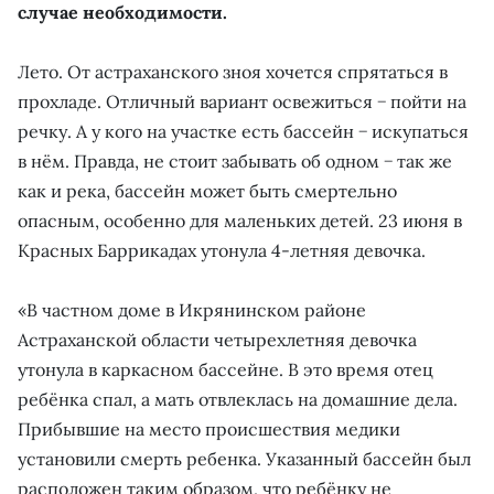
случае необходимости.
Лето. От астраханского зноя хочется спрятаться в
прохладе. Отличный вариант освежиться − пойти на
речку. А у кого на участке есть бассейн − искупаться
в нём. Правда, не стоит забывать об одном − так же
как и река, бассейн может быть смертельно
опасным, особенно для маленьких детей. 23 июня в
Красных Баррикадах утонула 4-летняя девочка.
«В частном доме в Икрянинском районе
Астраханской области четырехлетняя девочка
утонула в каркасном бассейне. В это время отец
ребёнка спал, а мать отвлеклась на домашние дела.
Прибывшие на место происшествия медики
установили смерть ребенка. Указанный бассейн был
расположен таким образом, что ребёнку не