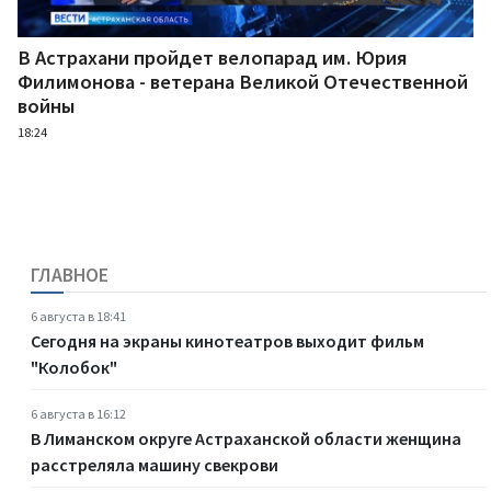
В Астрахани пройдет велопарад им. Юрия
Филимонова - ветерана Великой Отечественной
войны
18:24
ГЛАВНОЕ
6 августа в 18:41
Сегодня на экраны кинотеатров выходит фильм
"Колобок"
6 августа в 16:12
В Лиманском округе Астраханской области женщина
расстреляла машину свекрови