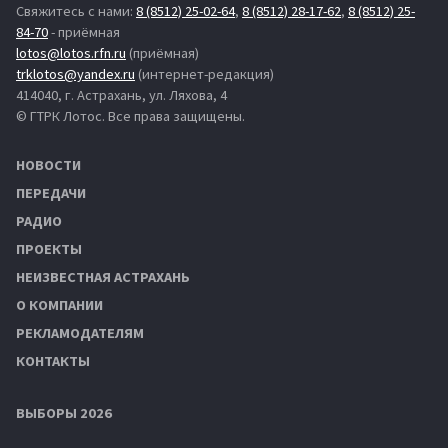
Свяжитесь с нами:
8 (8512) 25-02-64
,
8 (8512) 28-17-62
,
8 (8512) 25-
84-70
- приёмная
lotos@lotos.rfn.ru
(приёмная)
trklotos@yandex.ru
(интернет-редакция)
414040, г. Астрахань, ул. Ляхова, 4
© ГТРК Лотос. Все права защищены.
НОВОСТИ
ПЕРЕДАЧИ
РАДИО
ПРОЕКТЫ
НЕИЗВЕСТНАЯ АСТРАХАНЬ
О КОМПАНИИ
РЕКЛАМОДАТЕЛЯМ
КОНТАКТЫ
ВЫБОРЫ 2026