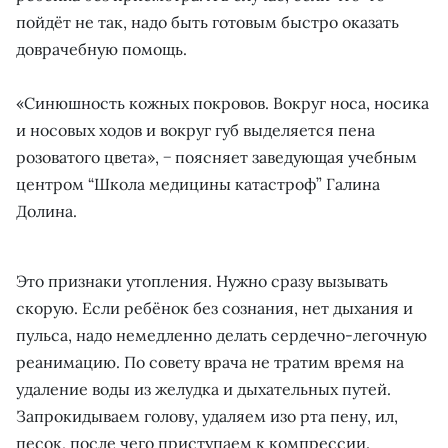
пойдёт не так, надо быть готовым быстро оказать
доврачебную помощь.
«Синюшность кожных покровов. Вокруг носа, носика
и носовых ходов и вокруг губ выделяется пена
розоватого цвета», − поясняет заведующая учебным
центром “Школа медицины катастроф” Галина
Долина.
Это признаки утопления. Нужно сразу вызывать
скорую. Если ребёнок без сознания, нет дыхания и
пульса, надо немедленно делать сердечно-легочную
реанимацию. По совету врача не тратим время на
удаление воды из желудка и дыхательных путей.
Запрокидываем голову, удаляем изо рта пену, ил,
песок, после чего приступаем к компрессии.