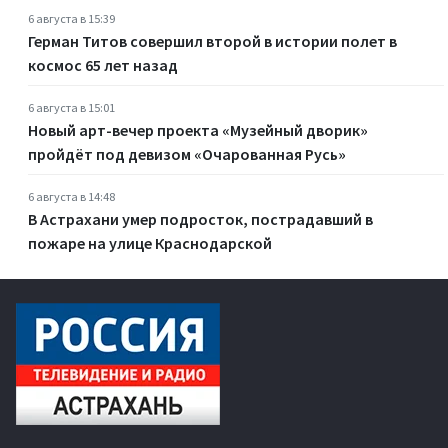
6 августа в 15:39
Герман Титов совершил второй в истории полет в
космос 65 лет назад
6 августа в 15:01
Новый арт-вечер проекта «Музейный дворик»
пройдёт под девизом «Очарованная Русь»
6 августа в 14:48
В Астрахани умер подросток, пострадавший в
пожаре на улице Краснодарской