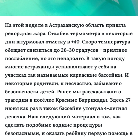
На этой неделе в Астраханскую область пришла
рекордная жара. Столбик термометра в некоторые
дни штурмовал отметку в +40. Скоро температура
обещает снизиться до 26-30 градусов − приятное
послабление, но это ненадолго. В такую погоду
многие астраханцы устанавливают у себя на
участках так называемые каркасные бассейны. И
некоторые родители, к несчастью, забывают о
безопасности детей. Ранее мы рассказывали о
трагедии в посёлке Красные Баррикады. Здесь 27
июня как раз в таком бассейне утонула 4-летняя
девочка. Наш следующий материал о том, как
сделать подобные водные процедуры
безопасными, и оказать ребёнку первую помощь в