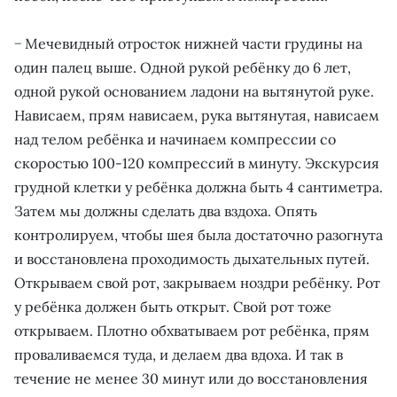
− Мечевидный отросток нижней части грудины на
один палец выше. Одной рукой ребёнку до 6 лет,
одной рукой основанием ладони на вытянутой руке.
Нависаем, прям нависаем, рука вытянутая, нависаем
над телом ребёнка и начинаем компрессии со
скоростью 100-120 компрессий в минуту. Экскурсия
грудной клетки у ребёнка должна быть 4 сантиметра.
Затем мы должны сделать два вздоха. Опять
контролируем, чтобы шея была достаточно разогнута
и восстановлена проходимость дыхательных путей.
Открываем свой рот, закрываем ноздри ребёнку. Рот
у ребёнка должен быть открыт. Свой рот тоже
открываем. Плотно обхватываем рот ребёнка, прям
проваливаемся туда, и делаем два вдоха. И так в
течение не менее 30 минут или до восстановления