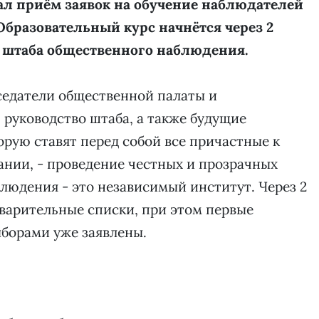
вал приём заявок на обучение наблюдателей
Образовательный курс начнётся через 2
 штаба общественного наблюдения.
седатели общественной палаты и
 руководство штаба, а также будущие
орую ставят перед собой все причастные к
нии, - проведение честных и прозрачных
людения - это независимый институт. Через 2
варительные списки, при этом первые
ыборами уже заявлены.