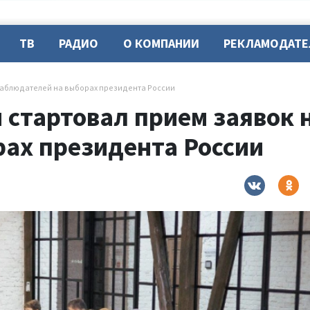
ТВ
РАДИО
О КОМПАНИИ
РЕКЛАМОДАТ
 наблюдателей на выборах президента России
 стартовал прием заявок 
ах президента России