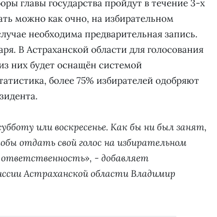
боры главы государства пройдут в течение 3-х
овать можно как очно, на избирательном
 случае необходима предварительная запись.
аря. В Астраханской области для голосования
 из них будет оснащён системой
татистика, более 75% избирателей одобряют
зидента.
убботу или воскресенье. Как бы ни был занят,
обы отдать свой голос на избирательном
я ответственность», - добавляет
иссии Астраханской области Владимир