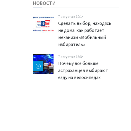
НОВОСТИ
7 августа в 19:14
Сделать выбор, находясь
не дома: как работает
механизм «Мобильный
избиратель»
7 августа в 18:34
Почему все больше
астраханцев выбирают
езду на велосипедах