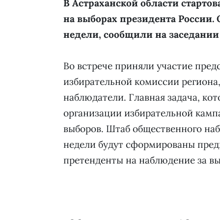
В Астраханской области старто
на выборах президента России. 
недели, сообщили на заседании
Во встрече приняли участие пред
избирательной комиссии региона,
наблюдатели. Главная задача, кот
организации избирательной кампа
выборов. Штаб общественного наб
недели будут сформированы пред
претенденты на наблюдение за в