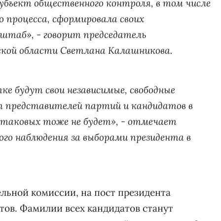
убъект общественного контроля, в том числе
о процесса, сформировала своих
штаб», - говорит председатель
кой области Светлана Калашникова.
е будут свои независимые, свободные
 представителей партий и кандидатов в
 таковых тоже не будет», - отмечает
го наблюдения за выборами президента в
льной комиссии, на пост президента
нтов. Фамилии всех кандидатов станут