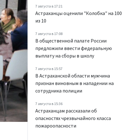
7 августа в 17:21
Астраханцы оценили "Колобка" на 100
из 10
7 августа в 17:08
В общественной палате России
предложили ввести федеральную
выплату на сборы в школу
7 августа в 15:57
В Астраханской области мужчина
признан виновным в нападении на
сотрудника полиции
7 августа в 15:36
Астраханцам рассказали об
опасностях чрезвычайного класса
пожароопасности