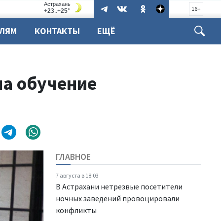
16+
ЕЛЯМ
КОНТАКТЫ
ЕЩЁ
на обучение
ГЛАВНОЕ
7 августа в 18:03
В Астрахани нетрезвые посетители
ночных заведений провоцировали
конфликты