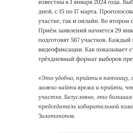
известны к 1 января 2024 года. Вы
дней, с 15 по 17 марта. Проголос
участке, так и онлайн. Во втором
Приём заявлений начнется 29 янв
подготовят 567 участков. Каждый
видеофиксации. Как показывает с
трёхдневный формат выборов пре
«Это удобно, прийти в пятницу, с
можно найти время и прийти, чт
участке. Безусловно, это больша
председатель избирательной ком
Золотокопов.