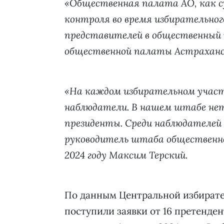
«Общественная палата АО, как с
контроля во время избирательног
представителей в общественный 
общественной палаты Астраханс
«На каждом избирательном участк
наблюдатели. В нашем штабе нет
президенты. Среди наблюдателей
руководитель штаба общественно
2024 году Максим Терский.
По данным Центральной избирате
поступили заявки от 16 претенде