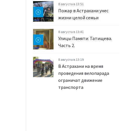
8 августа в 13:51
Пожар в Астрахани унес
жизни целой семьи
8 августа в 13:41
Улицы Памяти: Татищева.
Часть 2.
8 августа в 13:19
В Астрахани на время
проведения велопарада
ограничат движение
транспорта