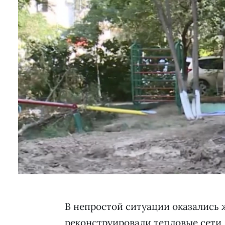
В непростой ситуации оказались 
реконструировали тепловые сети,