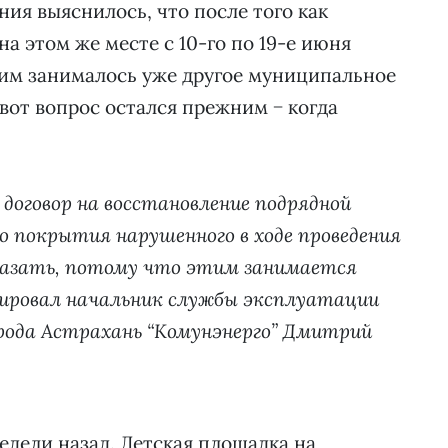
ния выяснилось, что после того как
на этом же месте с 10-го по 19-е июня
тим занималось уже другое муниципальное
вот вопрос остался прежним − когда
договор на восстановление подрядной
о покрытия нарушенного в ходе проведения
сказать, потому что этим занимается
тировал начальник службы эксплуатации
ода Астрахань “Комунэнерго” Дмитрий
едели назад. Детская площадка на