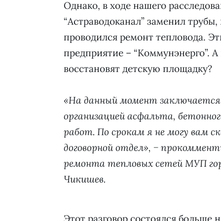
Однако, в ходе нашего расследова
“Астраводоканал” заменил трубы, 
проводился ремонт тепловода. Э
предприятие – “Коммунэнерго”. А 
восстановят детскую площадку?
«На данный момент заключается 
организацией асфальта, бетонног
работ. По срокам я не могу вам 
договорной отдел», − прокоммен
ремонта тепловых сетей МУП гор
Чикишев.
Этот разговор состоялся больше н