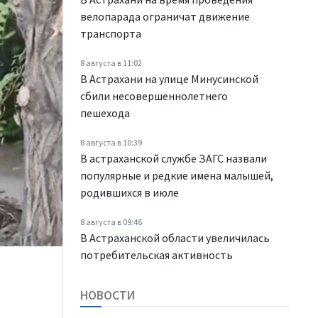
велопарада ограничат движение
транспорта
8 августа в 11:02
В Астрахани на улице Минусинской
сбили несовершеннолетнего
пешехода
8 августа в 10:39
В астраханской службе ЗАГС назвали
популярные и редкие имена малышей,
родившихся в июле
8 августа в 09:46
В Астраханской области увеличилась
потребительская активность
НОВОСТИ