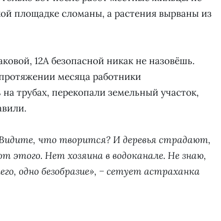
ской площадке сломаны, а растения вырваны из
ковой, 12А безопасной никак не назовёшь.
 протяжении месяца работники
 на трубах, перекопали земельный участок,
авили.
 Видите, что творится? И деревья страдают,
 этого. Нет хозяина в водоканале. Не знаю,
его, одно безобразие», − сетует астраханка