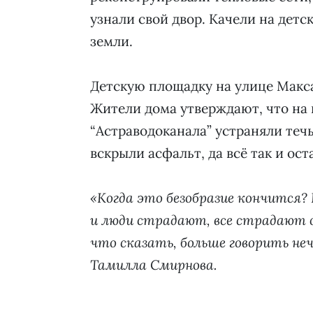
узнали свой двор. Качели на дет
земли.
Детскую площадку на улице Макса
Жители дома утверждают, что на
“Астраводоканала” устраняли течь
вскрыли асфальт, да всё так и ост
«Когда это безобразие кончится?
и люди страдают, все страдают от
что сказать, больше говорить неч
Тамилла Смирнова.