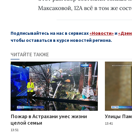
Максаковой, 12А всё в том же со
Подписывайтесь на нас в сервисах
«Новости»
и
«Дзен
чтобы оставаться в курсе новостей региона.
ЧИТАЙТЕ ТАКЖЕ
Пожар в Астрахани унес жизни
Улицы Памя
целой семьи
13:41
13:51