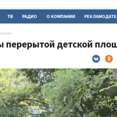
ТВ
РАДИО
О КОМПАНИИ
РЕКЛАМОДАТ
ём дворе
 перерытой детской площ