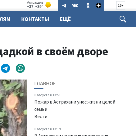
16+
ЕЛЯМ
КОНТАКТЫ
ЕЩЁ
адкой в своём дворе
ГЛАВНОЕ
8 августа в 13:51
Пожар в Астрахани унес жизни целой
семьи
Вести
8 августа в 13:19
В Астрахани на время проведения