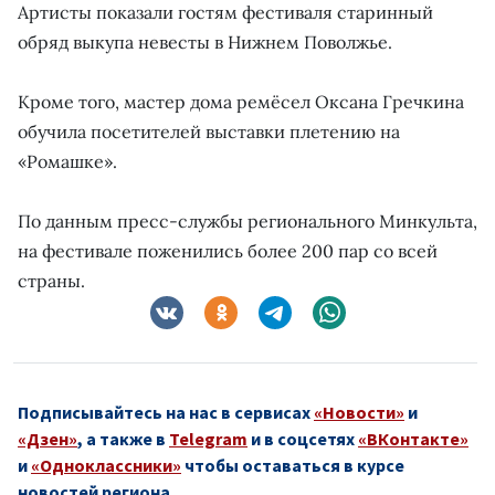
Артисты показали гостям фестиваля старинный
обряд выкупа невесты в Нижнем Поволжье.
Кроме того, мастер дома ремёсел Оксана Гречкина
обучила посетителей выставки плетению на
«Ромашке».
По данным пресс-службы регионального Минкульта,
на фестивале поженились более 200 пар со всей
страны.
Подписывайтесь на нас в сервисах
«Новости»
и
«Дзен»
, а также в
Telegram
и в соцсетях
«ВКонтакте»
и
«Одноклассники»
чтобы оставаться в курсе
новостей региона.