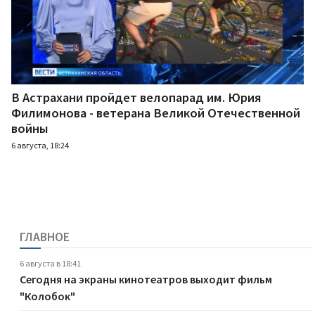
В Астрахани пройдет велопарад им. Юрия
Филимонова - ветерана Великой Отечественной
войны
6 августа, 18:24
ГЛАВНОЕ
6 августа в 18:41
Сегодня на экраны кинотеатров выходит фильм
"Колобок"