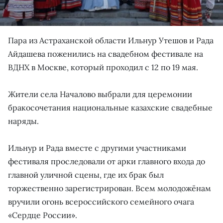
Пара из Астраханской области Ильнур Утешов и Рада
Айдашева поженились на свадебном фестивале на
ВДНХ в Москве, который проходил с 12 по 19 мая.
Жители села Началово выбрали для церемонии
бракосочетания национальные казахские свадебные
наряды.
Ильнур и Рада вместе с другими участниками
фестиваля проследовали от арки главного входа до
главной уличной сцены, где их брак был
торжественно зарегистрирован. Всем молодожёнам
вручили огонь всероссийского семейного очага
«Сердце России».