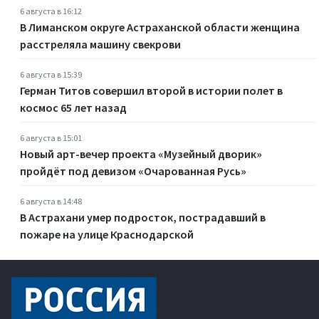
6 августа в 16:12
В Лиманском округе Астраханской области женщина
расстреляла машину свекрови
6 августа в 15:39
Герман Титов совершил второй в истории полет в
космос 65 лет назад
6 августа в 15:01
Новый арт-вечер проекта «Музейный дворик»
пройдёт под девизом «Очарованная Русь»
6 августа в 14:48
В Астрахани умер подросток, пострадавший в
пожаре на улице Краснодарской