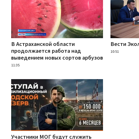
В Астраханской области
Вести Эко
продолжается работа над
10:51
выведением новых сортов арбузов
11:35
Участники МОГ будут служить