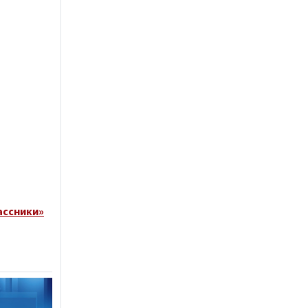
ассники»