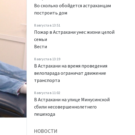
Во сколько обойдется астраханцам
построить дом
8 августа в 13:51
Пожар в Астрахани унес жизни целой
семьи
Вести
8 августа в 13:19
В Астрахани на время проведения
велопарада ограничат движение
транспорта
8 августа в 11:02
В Астрахани на улице Минусинской
сбили несовершеннолетнего
пешехода
НОВОСТИ