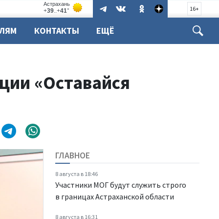
16+
ЕЛЯМ
КОНТАКТЫ
ЕЩЁ
кции «Оставайся
ГЛАВНОЕ
8 августа в 18:46
Участники МОГ будут служить строго
в границах Астраханской области
8 августа в 16:31