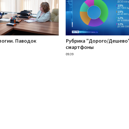
логии. Паводок
Рубрика "Дорого/Дешево"
смартфоны
09:39