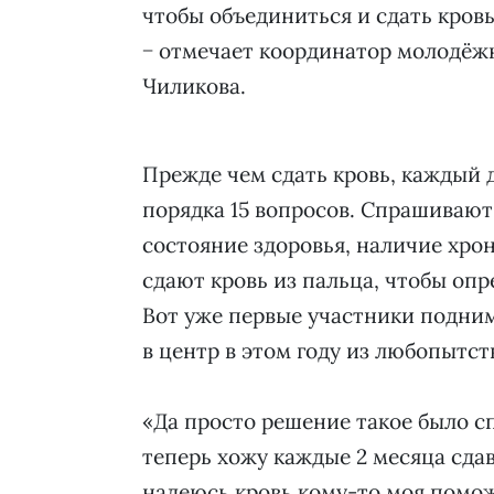
чтобы объединиться и сдать кровь
− отмечает координатор молодёж
Чиликова.
Прежде чем сдать кровь, каждый д
порядка 15 вопросов. Спрашивают
состояние здоровья, наличие хро
сдают кровь из пальца, чтобы оп
Вот уже первые участники подни
в центр в этом году из любопытств
«Да просто решение такое было с
теперь хожу каждые 2 месяца сда
надеюсь кровь кому-то моя помож