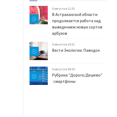
9 августа в 11:35
В Астраханской области
продолжается работа над
выведением новых сортов
арбузов
9 августа в 10:51
Вести Экологии. Паводок
9 августа в 09:39
Рубрика "Дорого/Дешево"
: смартфоны