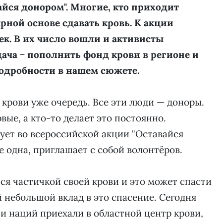
йся донором". Многие, кто приходит
ной основе сдавать кровь. К акции
ек. В их число вошли и активисты
ача − пополнить фонд крови в регионе и
одробности в нашем сюжете.
е крови уже очередь. Все эти люди — доноры.
вые, а кто-то делает это постоянно.
ет во всероссийской акции "Оставайся
не одна, приглашает с собой волонтёров.
ся частичкой своей крови и это может спасти
 небольшой вклад в это спасение. Сегодня
 и наций приехали в областной центр крови,