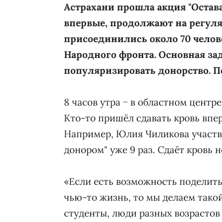
Астрахани прошла акция "Остава
впервые, продолжают на регуляр
присоединились около 70 челов
Народного фронта. Основная зад
популяризировать донорство. П
8 часов утра − в областном центр
Кто-то пришёл сдавать кровь впер
Например, Юлия Чиликова участву
донором" уже 9 раз. Сдаёт кровь 
«Если есть возможность поделить
чью-то жизнь, то мы делаем такой
студенты, люди разных возрастов