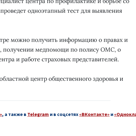
ециалист центра по профилактике и борьбе со
 проведет одноэтапный тест для выявления
нтре можно получить информацию о правах и
ц, получении медпомощи по полису ОМС, о
ентра и работе страховых представителей.
областной центр общественного здоровья и
»
, а также в
Telegram
и в соцсетях
«ВКонтакте»
и
«Однокл