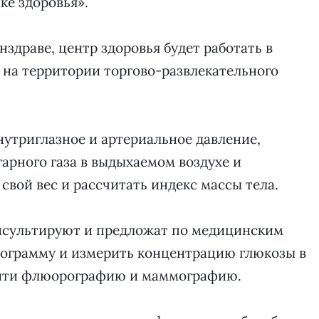
ке здоровья».
здраве, центр здоровья будет работать в
.00 на территории торгово-развлекательного
утриглазное и артериальное давление,
рного газа в выдыхаемом воздухе и
 свой вес и рассчитать индекс массы тела.
нсультируют и предложат по медицинским
иограмму и измерить концентрацию глюкозы в
ойти флюорографию и маммографию.