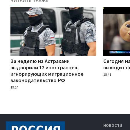
ЧИТАЙТЕ ТАКЖЕ
За неделю из Астрахани
Сегодня н
выдворили 12 иностранцев,
выходит ф
игнорирующих миграционное
18:41
законодательство РФ
19:14
НОВОСТИ