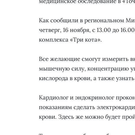
медицинское обследование в «Точ
Как сообщили в региональном Мин
четверг, 16 ноября, с 13.00 до 16
комплекса «Три кота».
Все желающие смогут измерить вн
мышечную силу, концентрацию уга
кислорода в крови, а также узнать
Кардиолог и эндокринолог проко
показаниям сделать электрокард
крови. Здесь же можно будет пр