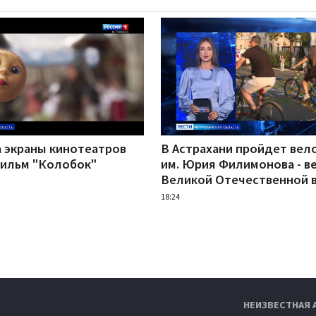
а экраны кинотеатров
В Астрахани пройдет вел
ильм "Колобок"
им. Юрия Филимонова - в
Великой Отечественной 
18:24
НЕИЗВЕСТНАЯ 