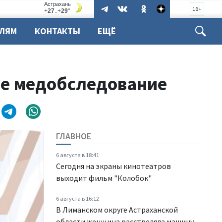
16+
ЕЛЯМ
КОНТАКТЫ
ЕЩЁ
ое медобследование
ГЛАВНОЕ
6 августа в 18:41
Сегодня на экраны кинотеатров
выходит фильм "Колобок"
6 августа в 16:12
В Лиманском округе Астраханской
области женщина расстреляла машину