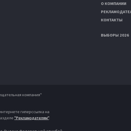
О КОМПАНИИ
РЕКЛАМОДАТЕ
КОНТАКТЫ
ВЫБОРЫ 2026
ещательная компания"
 интернете гиперссылка на
 разделе
"Рекламодателям"
.
4 г. Выдано Федеральной службой