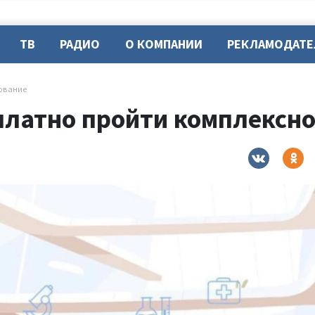
ТВ
РАДИО
О КОМПАНИИ
РЕКЛАМОДАТ
дование
платно пройти комплексн