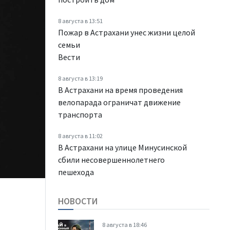
8 августа в 13:51
Пожар в Астрахани унес жизни целой
семьи
Вести
8 августа в 13:19
В Астрахани на время проведения
велопарада ограничат движение
транспорта
8 августа в 11:02
В Астрахани на улице Минусинской
сбили несовершеннолетнего
пешехода
НОВОСТИ
8 августа в 18:46