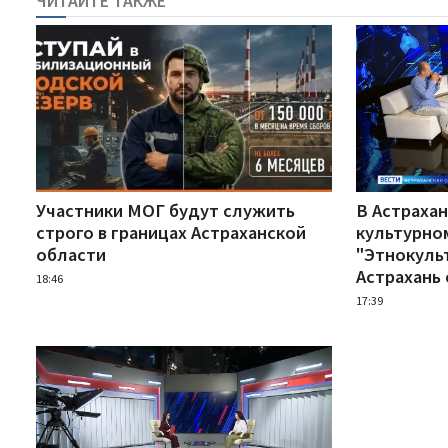
ЧИТАЙТЕ ТАКЖЕ
Участники МОГ будут служить
В Астрахан
строго в границах Астраханской
культурно
области
"Этнокуль
Астрахань 
18:46
17:39