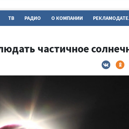
ТВ
РАДИО
О КОМПАНИИ
РЕКЛАМОДАТ
людать частичное солнеч