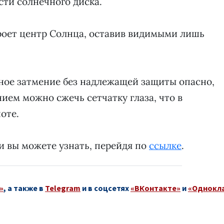
сти солнечного диска.
акроет центр Солнца, оставив видимыми лишь
ное затмение без надлежащей защиты опасно,
ием можно сжечь сетчатку глаза, что в
оте.
и вы можете узнать, перейдя по
ссылке
.
»
, а также в
Telegram
и в соцсетях
«ВКонтакте»
и
«Однокл