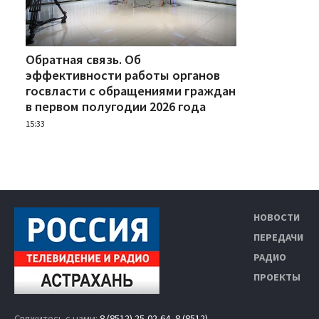
Обратная связь. Об
эффективности работы органов
госвласти с обращениями граждан
в первом полугодии 2026 года
15:33
НОВОСТИ
ПЕРЕДАЧИ
РАДИО
ПРОЕКТЫ
Свяжитесь с нами:
8 (8512) 25-02-64
,
8 (8512)