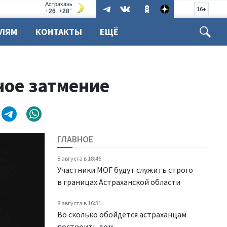
16+
ЕЛЯМ
КОНТАКТЫ
ЕЩЁ
ное затмение
ГЛАВНОЕ
8 августа в 18:46
Участники МОГ будут служить строго
в границах Астраханской области
8 августа в 16:31
Во сколько обойдется астраханцам
построить дом