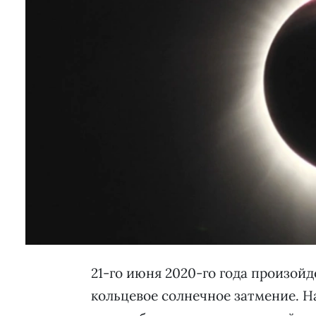
21-го июня 2020-го года произой
кольцевое солнечное затмение. Н