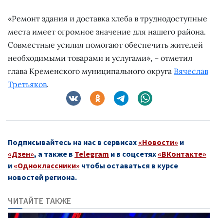
«Ремонт здания и доставка хлеба в труднодоступные
места имеет огромное значение для нашего района.
Совместные усилия помогают обеспечить жителей
необходимыми товарами и услугами», – отметил
глава Кременского муниципального округа
Вячеслав
Третьяков
.
Подписывайтесь на нас в сервисах
«Новости»
и
«Дзен»
, а также в
Telegram
и в соцсетях
«ВКонтакте»
и
«Одноклассники»
чтобы оставаться в курсе
новостей региона.
ЧИТАЙТЕ ТАКЖЕ