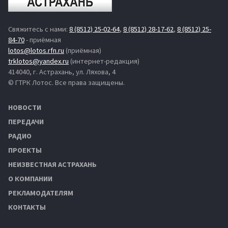
Свяжитесь с нами:
8 (8512) 25-02-64
,
8 (8512) 28-17-62
,
8 (8512) 25-
84-70
- приёмная
lotos@lotos.rfn.ru
(приёмная)
trklotos@yandex.ru
(интернет-редакция)
414040, г. Астрахань, ул. Ляхова, 4
© ГТРК Лотос. Все права защищены.
НОВОСТИ
ПЕРЕДАЧИ
РАДИО
ПРОЕКТЫ
НЕИЗВЕСТНАЯ АСТРАХАНЬ
О КОМПАНИИ
РЕКЛАМОДАТЕЛЯМ
КОНТАКТЫ