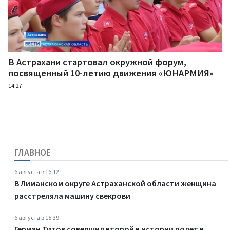
В Астрахани стартовал окружной форум,
посвященный 10-летию движения «ЮНАРМИЯ»
14:27
ГЛАВНОЕ
6 августа в 16:12
В Лиманском округе Астраханской области женщина
расстреляла машину свекрови
6 августа в 15:39
Герман Титов совершил второй в истории полет в