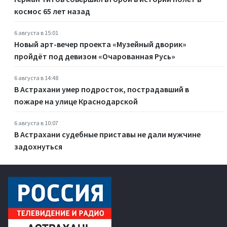
космос 65 лет назад
6 августа в 15:01
Новый арт-вечер проекта «Музейный дворик»
пройдёт под девизом «Очарованная Русь»
6 августа в 14:48
В Астрахани умер подросток, пострадавший в
пожаре на улице Краснодарской
6 августа в 10:07
В Астрахани судебные приставы не дали мужчине
задохнуться