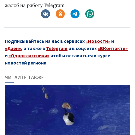
жалоб на работу Telegram.
Подписывайтесь на нас в сервисах
«Новости»
и
«Дзен»
, а также в
Telegram
и в соцсетях
«ВКонтакте»
и
«Одноклассники»
чтобы оставаться в курсе
новостей региона.
ЧИТАЙТЕ ТАКЖЕ