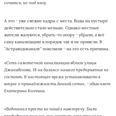
сочится, из-под низу.
А это − уже свежие кадры с места. Воды на пустыре
действительно стало меньше. Однако местные
жители жалуются, убрать-то опору − убрали, а вот
саму канализацию в порядок так и не привели. В
"Астраводоканале" пояснили − на это есть причины.
«Сеть самотечной канализации вблизи улицы
Джанибекова, 18 на балансе нашего предприятия не
состоит. В настоящее время устанавливается
вопрос о принадлежности данной сети», − объясняет
Екатерина Колчина.
«Водоканал просто не пошёл навстречу. Были
предыдущие письма, они говорили, что это не их