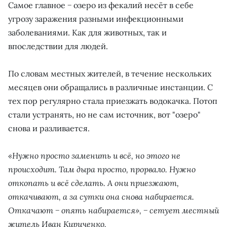
Самое главное − озеро из фекалий несёт в себе
угрозу заражения разными инфекционными
заболеваниями. Как для животных, так и
впоследствии для людей.
По словам местных жителей, в течение нескольких
месяцев они обращались в различные инстанции. С
тех пор регулярно стала приезжать водокачка. Потоп
стали устранять, но не сам источник, вот "озеро"
снова и разливается.
«Нужно просто заменить и всё, но этого не
происходит. Там дыра просто, прорвало. Нужно
откопать и всё сделать. А они приезжают,
откачивают, а за сутки она снова набирается.
Откачают − опять набирается», − сетует местный
житель Иван Кириченко.