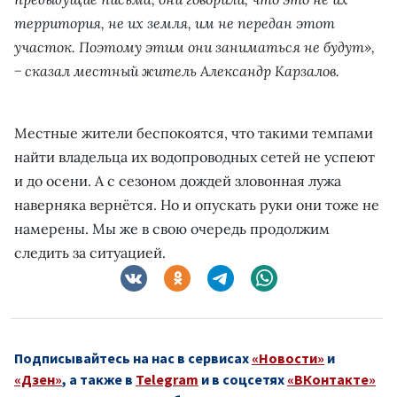
территория, не их земля, им не передан этот
участок. Поэтому этим они заниматься не будут»,
− сказал местный житель Александр Карзалов.
Местные жители беспокоятся, что такими темпами
найти владельца их водопроводных сетей не успеют
и до осени. А с сезоном дождей зловонная лужа
наверняка вернётся. Но и опускать руки они тоже не
намерены. Мы же в свою очередь продолжим
следить за ситуацией.
Подписывайтесь на нас в сервисах
«Новости»
и
«Дзен»
, а также в
Telegram
и в соцсетях
«ВКонтакте»