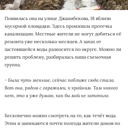
Появилась она на улице Джанибекова, 18 вблизи
мусорной площадки. Здесь произошла протечка
канализации. Местные жители не могут добиться её
ремонта уже несколько месяцев. А запах от
застоявшейся воды разносится по округе. Можно ли
решить проблему, разбиралась наша съемочная
группа.
− Была чуть меньше, сейчас поближе сюда стала.
Вот она, рядом с гаражами, к крайним. Там никого
нет, это я уже думаю, как бы мой не затопило.
Бесконечно можно смотреть на то, как течёт вода.
Этим и занимаются почти полгода жители домов по