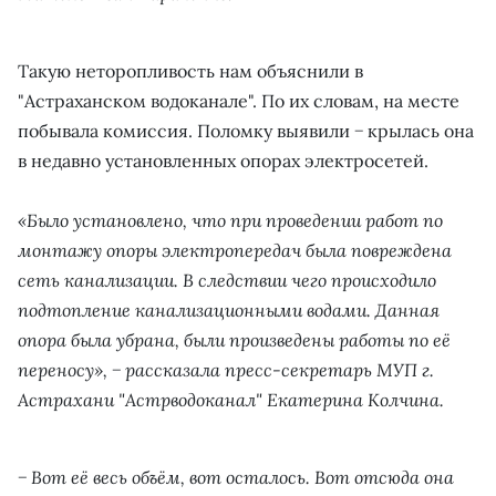
Такую неторопливость нам объяснили в
"Астраханском водоканале". По их словам, на месте
побывала комиссия. Поломку выявили − крылась она
в недавно установленных опорах электросетей.
«Было установлено, что при проведении работ по
монтажу опоры электропередач была повреждена
сеть канализации. В следствии чего происходило
подтопление канализационными водами. Данная
опора была убрана, были произведены работы по её
переносу», − рассказала пресс-секретарь МУП г.
Астрахани "Астрводоканал" Екатерина Колчина.
− Вот её весь объём, вот осталось. Вот отсюда она