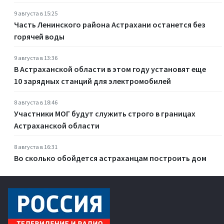
9 августа в 15:25
Часть Ленинского района Астрахани останется без
горячей воды
9 августа в 13:36
В Астраханской области в этом году установят еще
10 зарядных станций для электромобилей
8 августа в 18:46
Участники МОГ будут служить строго в границах
Астраханской области
8 августа в 16:31
Во сколько обойдется астраханцам построить дом