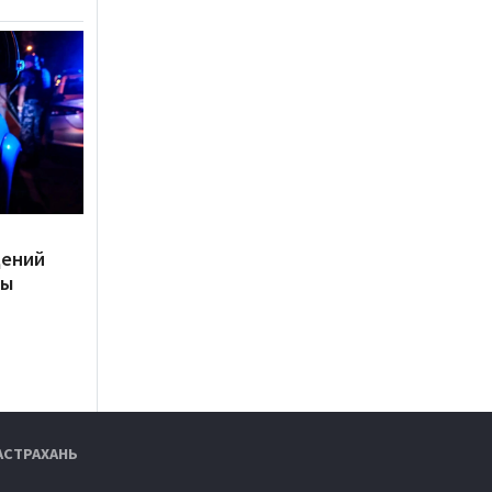
дений
ты
АСТРАХАНЬ