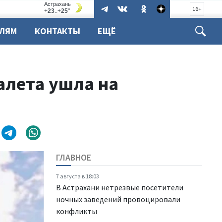
16+
ЕЛЯМ
КОНТАКТЫ
ЕЩЁ
алета ушла на
ГЛАВНОЕ
7 августа в 18:03
В Астрахани нетрезвые посетители
ночных заведений провоцировали
конфликты