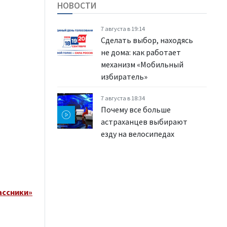
НОВОСТИ
7 августа в 19:14
Сделать выбор, находясь
не дома: как работает
механизм «Мобильный
избиратель»
7 августа в 18:34
Почему все больше
астраханцев выбирают
езду на велосипедах
ассники»