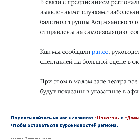
В связи с предписанием регионал
выявленными случаями заболева
балетной труппы Астраханского г
отправлены на самоизоляцию, со
Как мы сообщали
ранее
, руковод
спектаклей на большой сцене в ок
При этом в малом зале театра вс
будут показаны в указанные в аф
Подписывайтесь на нас в сервисах
«Новости»
и
«Дзен
чтобы оставаться в курсе новостей региона.