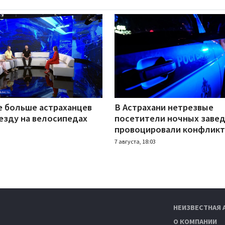
е больше астраханцев
В Астрахани нетрезвые
езду на велосипедах
посетители ночных заве
провоцировали конфлик
7 августа, 18:03
НЕИЗВЕСТНАЯ 
О КОМПАНИИ