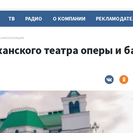
ТВ
РАДИО
О КОМПАНИИ
РЕКЛАМОДАТ
а самоизоляцию
анского театра оперы и б