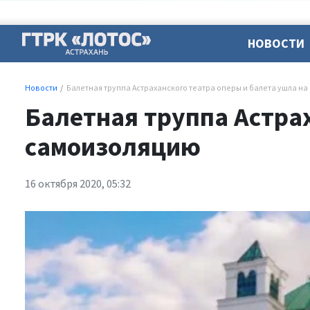
НОВОСТИ
Новости
Балетная труппа Астраханского театра оперы и балета ушла н
Балетная труппа Астрах
самоизоляцию
16 октября 2020, 05:32