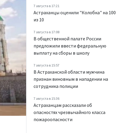
7 августа в 17:21
Астраханцы оценили "Колобка" на 100
из 10
7 августа в 17:08
В общественной палате России
предложили ввести федеральную
выплату на сборы в школу
7 августа в 15:57
В Астраханской области мужчина
признан виновным в нападении на
сотрудника полиции
7 августа в 15:36
Астраханцам рассказали об
опасностях чрезвычайного класса
пожароопасности