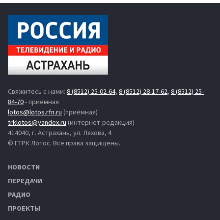
Свяжитесь с нами:
8 (8512) 25-02-64
,
8 (8512) 28-17-62
,
8 (8512) 25-
84-70
- приёмная
lotos@lotos.rfn.ru
(приёмная)
trklotos@yandex.ru
(интернет-редакция)
414040, г. Астрахань, ул. Ляхова, 4
© ГТРК Лотос. Все права защищены.
НОВОСТИ
ПЕРЕДАЧИ
РАДИО
ПРОЕКТЫ