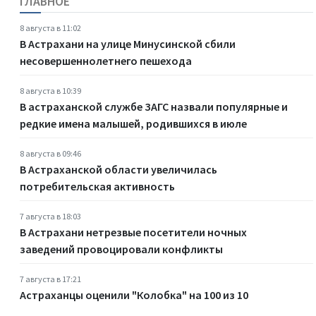
ГЛАВНОЕ
8 августа в 11:02
В Астрахани на улице Минусинской сбили
несовершеннолетнего пешехода
8 августа в 10:39
В астраханской службе ЗАГС назвали популярные и
редкие имена малышей, родившихся в июле
8 августа в 09:46
В Астраханской области увеличилась
потребительская активность
7 августа в 18:03
В Астрахани нетрезвые посетители ночных
заведений провоцировали конфликты
7 августа в 17:21
Астраханцы оценили "Колобка" на 100 из 10