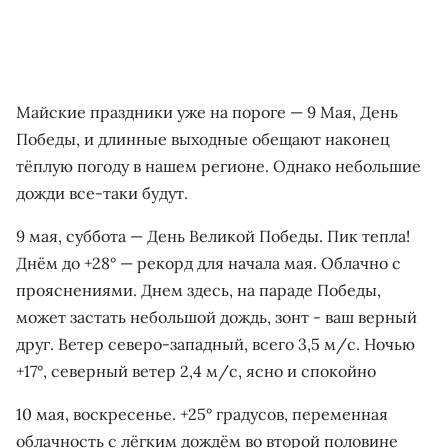
Майские праздники уже на пороге — 9 Мая, День
Победы, и длинные выходные обещают наконец
тёплую погоду в нашем регионе. Однако небольшие
дожди все-таки будут.
9 мая, суббота — День Великой Победы. Пик тепла!
Днём до +28° — рекорд для начала мая. Облачно с
прояснениями. Днем здесь, на параде Победы,
может застать небольшой дождь, зонт - ваш верный
друг. Ветер северо-западный, всего 3,5 м/с. Ночью
+17°, северный ветер 2,4 м/с, ясно и спокойно
10 мая, воскресенье. +25° градусов, переменная
облачность с лёгким дождём во второй половине