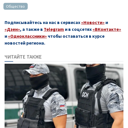
Общество
Подписывайтесь на нас в сервисах
«Новости»
и
«Дзен»
, а также в
Telegram
и в соцсетях
«ВКонтакте»
и
«Одноклассники»
чтобы оставаться в курсе
новостей региона.
ЧИТАЙТЕ ТАКЖЕ