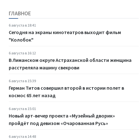
ГЛАВНОЕ
6 августа в 18:41
Сегодня на экраны кинотеатров выходит фильм
"Колобок"
6 августа в 16:12
В Лиманском округе Астраханской области женщина
расстреляла машину свекрови
6 августа в 15:39
Герман Титов совершил второй в истории полет в
космос 65 лет назад
6 августа в 15:01
Новый арт-вечер проекта «Музейный дворик»
пройдёт под девизом «Очарованная Русь»
6 августа в 14:48