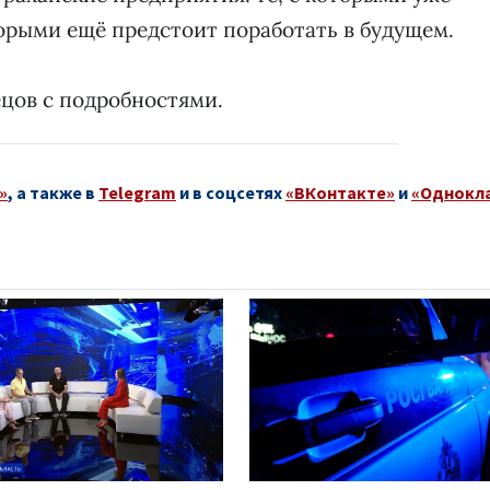
орыми ещё предстоит поработать в будущем.
цов с подробностями.
»
, а также в
Telegram
и в соцсетях
«ВКонтакте»
и
«Однокл