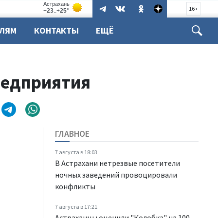
16+
ЕЛЯМ
КОНТАКТЫ
ЕЩЁ
редприятия
ГЛАВНОЕ
7 августа в 18:03
В Астрахани нетрезвые посетители
ночных заведений провоцировали
конфликты
7 августа в 17:21
Астраханцы оценили "Колобка" на 100