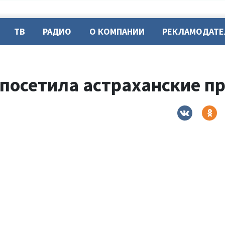
ТВ
РАДИО
О КОМПАНИИ
РЕКЛАМОДАТ
 посетила астраханские п