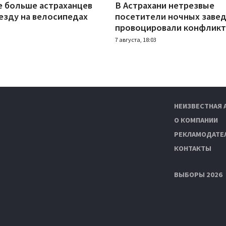
е больше астраханцев
В Астрахани нетрезвые
езду на велосипедах
посетители ночных заве
провоцировали конфлик
7 августа, 18:03
НЕИЗВЕСТНАЯ 
О КОМПАНИИ
РЕКЛАМОДАТЕ
КОНТАКТЫ
ВЫБОРЫ 2026