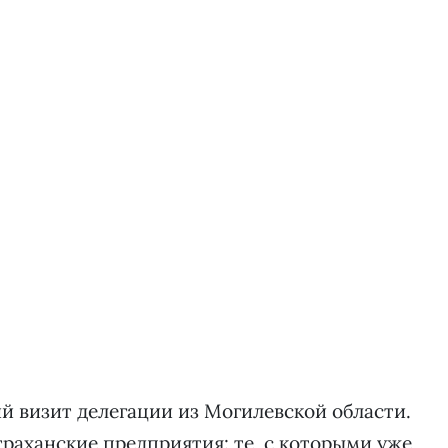
й визит делегации из Могилевской области.
раханские предприятия: те, с которыми уже