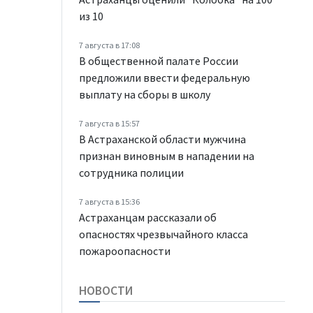
из 10
7 августа в 17:08
В общественной палате России
предложили ввести федеральную
выплату на сборы в школу
7 августа в 15:57
В Астраханской области мужчина
признан виновным в нападении на
сотрудника полиции
7 августа в 15:36
Астраханцам рассказали об
опасностях чрезвычайного класса
пожароопасности
НОВОСТИ