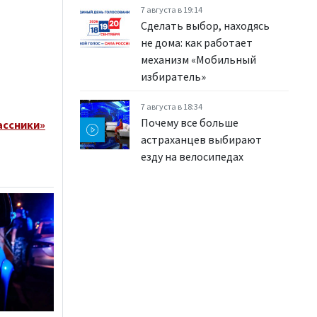
7 августа в 19:14
Сделать выбор, находясь
не дома: как работает
механизм «Мобильный
избиратель»
7 августа в 18:34
Почему все больше
ассники»
астраханцев выбирают
езду на велосипедах