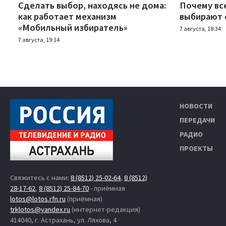
Сделать выбор, находясь не дома:
Почему вс
как работает механизм
выбирают 
«Мобильный избиратель»
7 августа, 18:34
7 августа, 19:14
НОВОСТИ
ПЕРЕДАЧИ
РАДИО
ПРОЕКТЫ
Свяжитесь с нами:
8 (8512) 25-02-64
,
8 (8512)
28-17-62
,
8 (8512) 25-84-70
- приёмная
lotos@lotos.rfn.ru
(приёмная)
trklotos@yandex.ru
(интернет-редакция)
414040, г. Астрахань, ул. Ляхова, 4