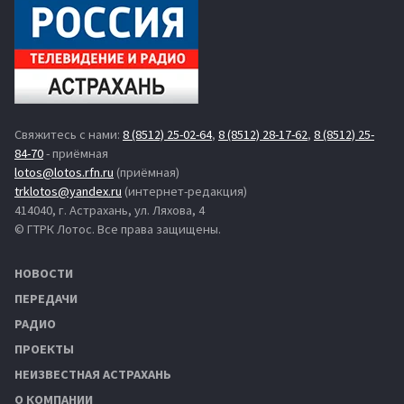
Свяжитесь с нами:
8 (8512) 25-02-64
,
8 (8512) 28-17-62
,
8 (8512) 25-
84-70
- приёмная
lotos@lotos.rfn.ru
(приёмная)
trklotos@yandex.ru
(интернет-редакция)
414040, г. Астрахань, ул. Ляхова, 4
© ГТРК Лотос. Все права защищены.
НОВОСТИ
ПЕРЕДАЧИ
РАДИО
ПРОЕКТЫ
НЕИЗВЕСТНАЯ АСТРАХАНЬ
О КОМПАНИИ