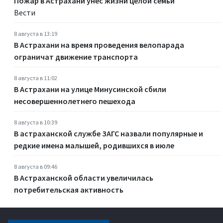
Пожар в Астрахани унес жизни целой семьи
Вести
8 августа в 13:19
В Астрахани на время проведения велопарада
ограничат движение транспорта
8 августа в 11:02
В Астрахани на улице Минусинской сбили
несовершеннолетнего пешехода
8 августа в 10:39
В астраханской службе ЗАГС назвали популярные и
редкие имена малышей, родившихся в июле
8 августа в 09:46
В Астраханской области увеличилась
потребительская активность