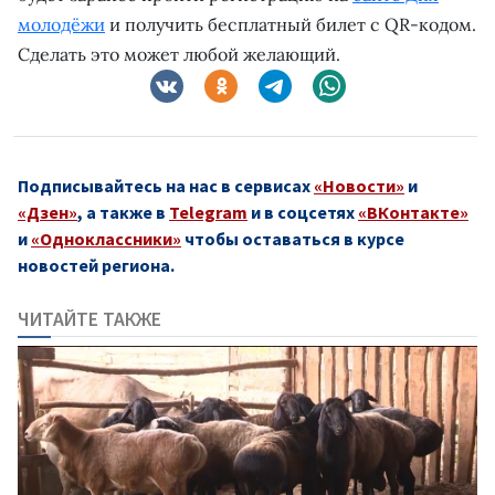
молодёжи
и получить бесплатный билет с QR-кодом.
Сделать это может любой желающий.
Подписывайтесь на нас в сервисах
«Новости»
и
«Дзен»
, а также в
Telegram
и в соцсетях
«ВКонтакте»
и
«Одноклассники»
чтобы оставаться в курсе
новостей региона.
ЧИТАЙТЕ ТАКЖЕ