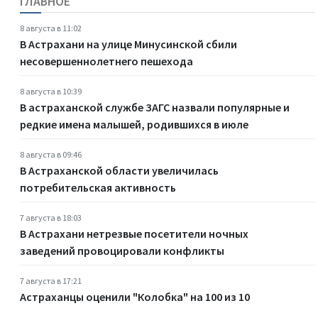
ГЛАВНОЕ
8 августа в 11:02
В Астрахани на улице Минусинской сбили
несовершеннолетнего пешехода
8 августа в 10:39
В астраханской службе ЗАГС назвали популярные и
редкие имена малышей, родившихся в июле
8 августа в 09:46
В Астраханской области увеличилась
потребительская активность
7 августа в 18:03
В Астрахани нетрезвые посетители ночных
заведений провоцировали конфликты
7 августа в 17:21
Астраханцы оценили "Колобка" на 100 из 10