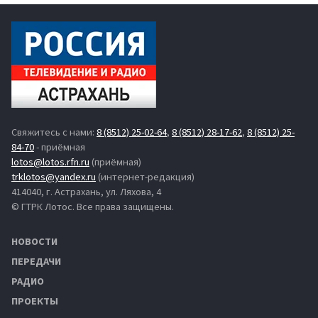
Свяжитесь с нами:
8 (8512) 25-02-64
,
8 (8512) 28-17-62
,
8 (8512) 25-
84-70
- приёмная
lotos@lotos.rfn.ru
(приёмная)
trklotos@yandex.ru
(интернет-редакция)
414040, г. Астрахань, ул. Ляхова, 4
© ГТРК Лотос. Все права защищены.
НОВОСТИ
ПЕРЕДАЧИ
РАДИО
ПРОЕКТЫ