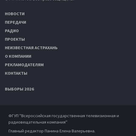
НОВОСТИ
ПЕРЕДАЧИ
РАДИО
ПРОЕКТЫ
НЕИЗВЕСТНАЯ АСТРАХАНЬ
О КОМПАНИИ
РЕКЛАМОДАТЕЛЯМ
КОНТАКТЫ
ВЫБОРЫ 2026
ФГУП "Всероссийская государственная телевизионная и
радиовещательная компания"
Главный редактор Панина Елена Валерьевна.