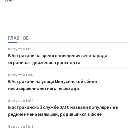
12:08
ГЛАВНОЕ
8 августа в 13:19
В Астрахани на время проведения велопарада
ограничат движение транспорта
8 августа в 11:02
В Астрахани на улице Минусинской сбили
несовершеннолетнего пешехода
8 августа в 10:39
В астраханской службе ЗАГС назвали популярные и
редкие имена малышей, родившихся в июле
8 августа в 09:46