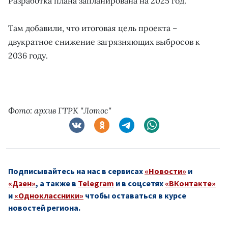
Разработка плана запланирована на 2025 год.
Там добавили, что итоговая цель проекта –
двукратное снижение загрязняющих выбросов к
2036 году.
Фото: архив ГТРК "Лотос"
Подписывайтесь на нас в сервисах
«Новости»
и
«Дзен»
, а также в
Telegram
и в соцсетях
«ВКонтакте»
и
«Одноклассники»
чтобы оставаться в курсе
новостей региона.