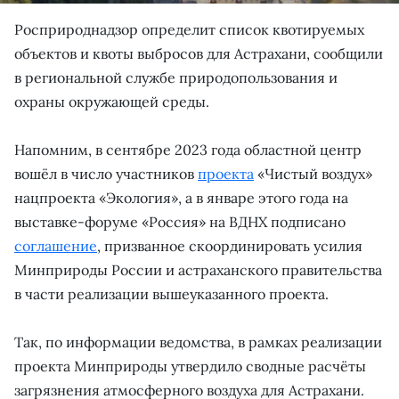
Росприроднадзор определит список квотируемых
объектов и квоты выбросов для Астрахани, сообщили
в региональной службе природопользования и
охраны окружающей среды.
Напомним, в сентябре 2023 года областной центр
вошёл в число участников
проекта
«Чистый воздух»
нацпроекта «Экология», а в январе этого года на
выставке-форуме «Россия» на ВДНХ подписано
соглашение
, призванное скоординировать усилия
Минприроды России и астраханского правительства
в части реализации вышеуказанного проекта.
Так, по информации ведомства, в рамках реализации
проекта Минприроды утвердило сводные расчёты
загрязнения атмосферного воздуха для Астрахани.