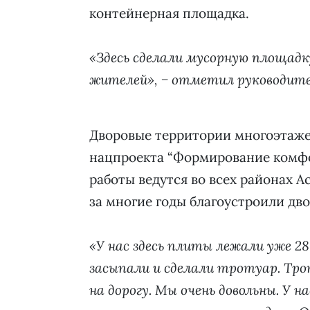
контейнерная площадка.
«Здесь сделали мусорную площадк
жителей», − отметил руководител
Дворовые территории многоэтаже
нацпроекта “Формирование комфо
работы ведутся во всех районах 
за многие годы благоустроили дв
«У нас здесь плиты лежали уже 28 
засыпали и сделали тротуар. Трот
на дорогу. Мы очень довольны. У 