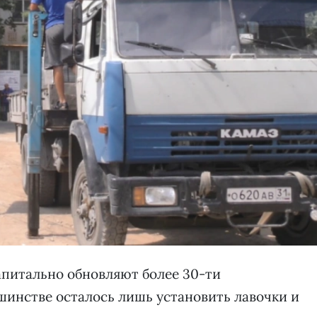
капитально обновляют более 30-ти
шинстве осталось лишь установить лавочки и