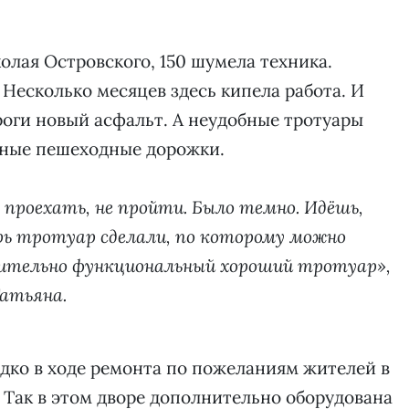
олая Островского, 150 шумела техника.
 Несколько месяцев здесь кипела работа. И
роги новый асфальт. А неудобные тротуары
нные пешеходные дорожки.
 проехать, не пройти. Было темно. Идёшь,
перь тротуар сделали, по которому можно
твительно функциональный хороший тротуар»,
атьяна.
дко в ходе ремонта по пожеланиям жителей в
. Так в этом дворе дополнительно оборудована