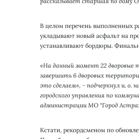
рассказывает старшая по дому Ол
В целом перечень выполненных ра
укладывают новый асфальт на пр
устанавливают бордюры. Финальн
«На данный момент 22 дворовые 
завершить 6 дворовых территорий
это сделаем», − подчеркнул и. о.
городского управления по коммун
администрации МО “Город Астрах
Кстати, рекордсменом по обновле