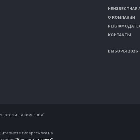
НЕИЗВЕСТНАЯ 
О КОМПАНИИ
РЕКЛАМОДАТЕ
КОНТАКТЫ
ВЫБОРЫ 2026
ещательная компания"
 интернете гиперссылка на
 разделе
"Рекламодателям"
.