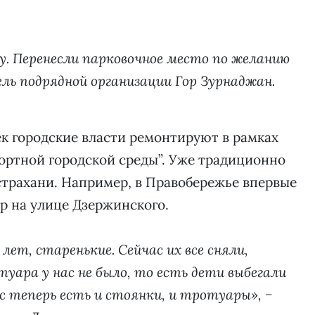
у. Перенесли парковочное место по желанию
ь подрядной организации Гор Зурнаджан.
к городские власти ремонтируют в рамках
ртной городской среды”. Уже традиционно
Астрахани. Например, в Правобережье впервые
ор на улице Дзержинского.
лет, старенькие. Сейчас их все сняли,
уара у нас не было, то есть дети выбегали
нас теперь есть и стоянки, и тротуары», −