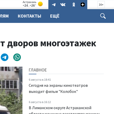
16+
ЕЛЯМ
КОНТАКТЫ
ЕЩЁ
нт дворов многоэтажек
ГЛАВНОЕ
6 августа в 18:41
Сегодня на экраны кинотеатров
выходит фильм "Колобок"
6 августа в 16:12
В Лиманском округе Астраханской
области женщина расстреляла машину