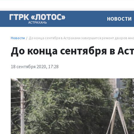
НОВОСТИ
Новости
До конца сентября в Астрахани завершится ремонт дворов мн
До конца сентября в А
18 сентября 2020, 17:28