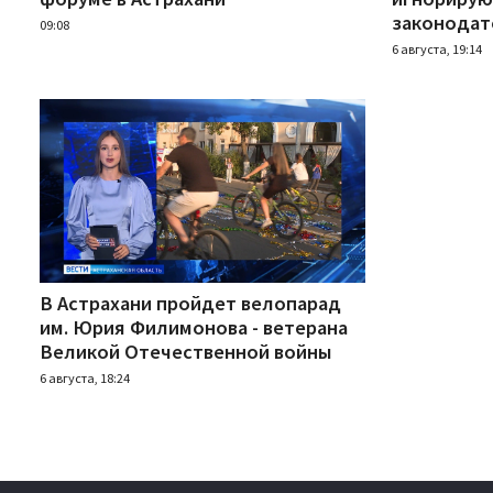
законодат
09:08
6 августа, 19:14
В Астрахани пройдет велопарад
им. Юрия Филимонова - ветерана
Великой Отечественной войны
6 августа, 18:24