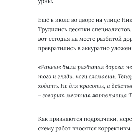
урны.
Ещё в июле во дворе на улице Ник
Трудились десятки специалистов.
вот сегодня на месте разбитой до
превратились в аккуратно уложе
«Раньше была разбитая дорога: не
того и гляди, ноги сломаешь. Те
ходить. Не для красоты, а дейс
− говорит местная жительница Т
Как признаются подрядчики, нере
схему работ вносятся коррективы