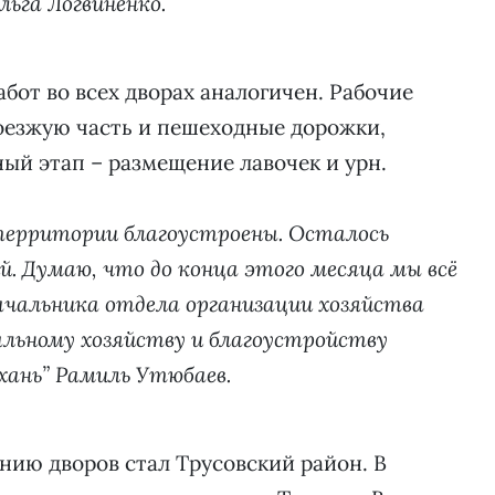
ьга Логвиненко.
бот во всех дворах аналогичен. Рабочие
оезжую часть и пешеходные дорожки,
ый этап – размещение лавочек и урн.
территории благоустроены. Осталось
. Думаю, что до конца этого месяца мы всё
 начальника отдела организации хозяйства
альному хозяйству и благоустройству
ань” Рамиль Утюбаев.
нию дворов стал Трусовский район. В