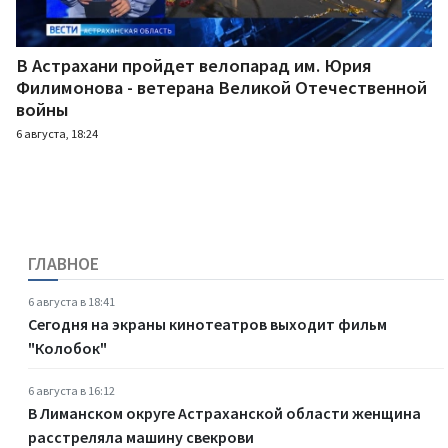
В Астрахани пройдет велопарад им. Юрия
Филимонова - ветерана Великой Отечественной
войны
6 августа, 18:24
ГЛАВНОЕ
6 августа в 18:41
Сегодня на экраны кинотеатров выходит фильм
"Колобок"
6 августа в 16:12
В Лиманском округе Астраханской области женщина
расстреляла машину свекрови