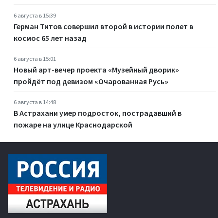
6 августа в 15:39
Герман Титов совершил второй в истории полет в
космос 65 лет назад
6 августа в 15:01
Новый арт-вечер проекта «Музейный дворик»
пройдёт под девизом «Очарованная Русь»
6 августа в 14:48
В Астрахани умер подросток, пострадавший в
пожаре на улице Краснодарской