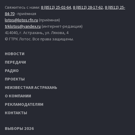
Свяжитесь с нами:
8 (8512) 25-02-64
,
8 (8512) 28-17-62
,
8 (8512) 25-
84-70
- приёмная
lotos@lotos.rfn.ru
(приёмная)
trklotos@yandex.ru
(интернет-редакция)
414040, г. Астрахань, ул. Ляхова, 4
© ГТРК Лотос. Все права защищены.
НОВОСТИ
ПЕРЕДАЧИ
РАДИО
ПРОЕКТЫ
НЕИЗВЕСТНАЯ АСТРАХАНЬ
О КОМПАНИИ
РЕКЛАМОДАТЕЛЯМ
КОНТАКТЫ
ВЫБОРЫ 2026