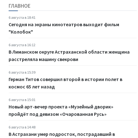
ГЛАВНОЕ
6 августа в 18:41
Сегодня на экраны кинотеатров выходит фильм
"Колобок"
6 августа в 16:12
В Лиманском округе Астраханской области женщина
расстреляла машину свекрови
6 августа в 15:39
Герман Титов совершил второй в истории полет в
космос 65 лет назад
6 августа в 15:01
Новый арт-вечер проекта «Музейный дворик»
пройдёт под девизом «Очарованная Русь»
6 августа в 14:48
В Астрахани умер подросток, пострадавший в