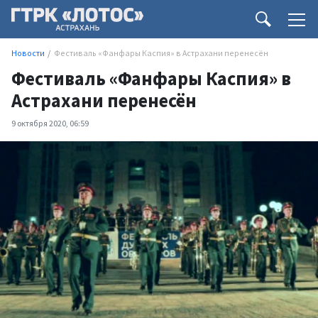
Новости
Фестиваль «Фанфары Каспия» в Астрахани перенесён
Фестиваль «Фанфары Каспия» в
Астрахани перенесён
9 октября 2020, 06:59