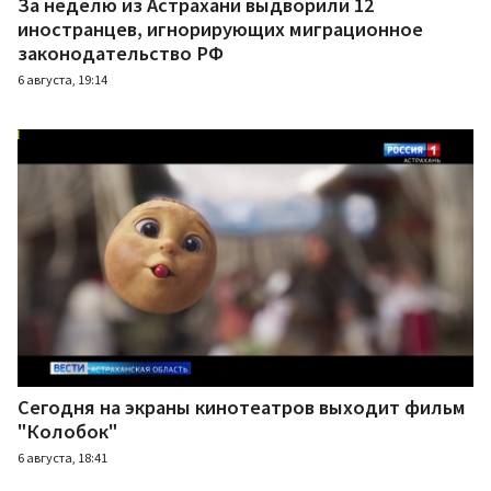
За неделю из Астрахани выдворили 12
иностранцев, игнорирующих миграционное
законодательство РФ
6 августа, 19:14
Сегодня на экраны кинотеатров выходит фильм
"Колобок"
6 августа, 18:41