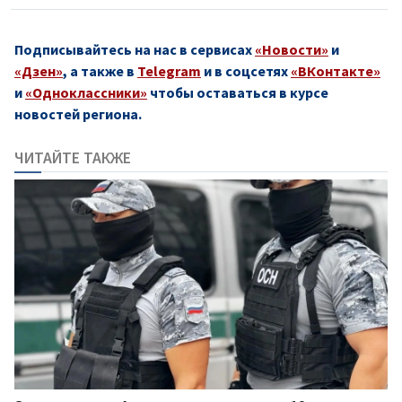
Подписывайтесь на нас в сервисах
«Новости»
и
«Дзен»
, а также в
Telegram
и в соцсетях
«ВКонтакте»
и
«Одноклассники»
чтобы оставаться в курсе
новостей региона.
ЧИТАЙТЕ ТАКЖЕ