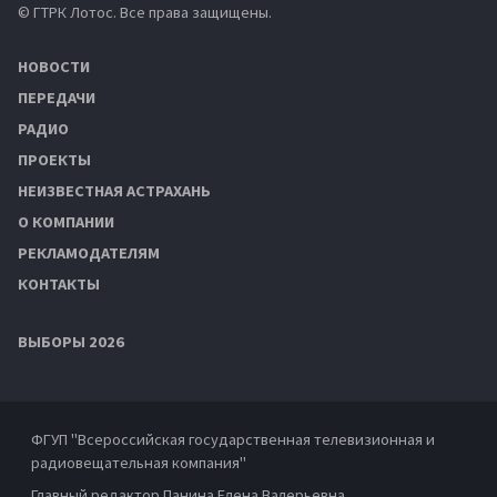
© ГТРК Лотос. Все права защищены.
НОВОСТИ
ПЕРЕДАЧИ
РАДИО
ПРОЕКТЫ
НЕИЗВЕСТНАЯ АСТРАХАНЬ
О КОМПАНИИ
РЕКЛАМОДАТЕЛЯМ
КОНТАКТЫ
ВЫБОРЫ 2026
ФГУП "Всероссийская государственная телевизионная и
радиовещательная компания"
Главный редактор Панина Елена Валерьевна.