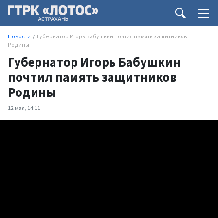
Новости
Губернатор Игорь Бабушкин почтил память защитников
Родины
Губернатор Игорь Бабушкин
почтил память защитников
Родины
12 мая, 14:11