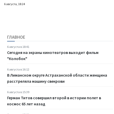
6 августа, 18:24
ГЛАВНОЕ
6 августа в 18:41
Сегодня на экраны кинотеатров выходит фильм
"Колобок"
6 августа в 16:12
В Лиманском округе Астраханской области женщина
расстреляла машину свекрови
6 августа в 15:39
Герман Титов совершил второй в истории полет в
космос 65 лет назад