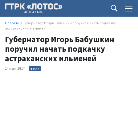
Новости
Губернатор Игорь Бабушкин поручил начать подкачку
астраханских ильменей
Губернатор Игорь Бабушкин
поручил начать подкачку
астраханских ильменей
14 мая, 18:34
Вести