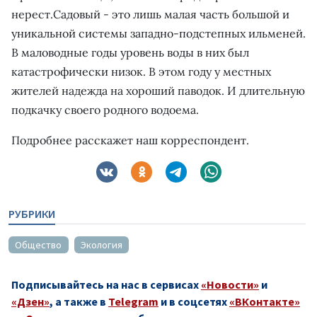
нерест.Садовый - это лишь малая часть большой и
уникальной системы западно-подстепных ильменей.
В маловодные годы уровень воды в них был
катастрофически низок. В этом году у местных
жителей надежда на хороший паводок. И длительную
подкачку своего родного водоема.
Подробнее расскажет наш корреспондент.
РУБРИКИ
Общество
Экология
Подписывайтесь на нас в сервисах
«Новости»
и
«Дзен»
, а также в
Telegram
и в соцсетях
«ВКонтакте»