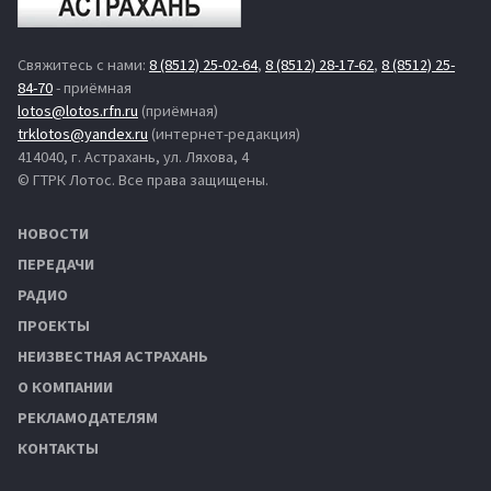
Свяжитесь с нами:
8 (8512) 25-02-64
,
8 (8512) 28-17-62
,
8 (8512) 25-
84-70
- приёмная
lotos@lotos.rfn.ru
(приёмная)
trklotos@yandex.ru
(интернет-редакция)
414040, г. Астрахань, ул. Ляхова, 4
© ГТРК Лотос. Все права защищены.
НОВОСТИ
ПЕРЕДАЧИ
РАДИО
ПРОЕКТЫ
НЕИЗВЕСТНАЯ АСТРАХАНЬ
О КОМПАНИИ
РЕКЛАМОДАТЕЛЯМ
КОНТАКТЫ