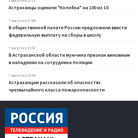
7 августа в 17:21
Астраханцы оценили "Колобка" на 100 из 10
7 августа в 17:08
В общественной палате России предложили ввести
федеральную выплату на сборы в школу
7 августа в 15:57
В Астраханской области мужчина признан виновным
в нападении на сотрудника полиции
7 августа в 15:36
Астраханцам рассказали об опасностях
чрезвычайного класса пожароопасности