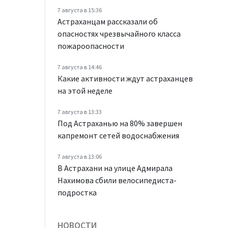
7 августа в 15:36
Астраханцам рассказали об
опасностях чрезвычайного класса
пожароопасности
7 августа в 14:46
Какие активности ждут астраханцев
на этой неделе
7 августа в 13:33
Под Астраханью на 80% завершен
капремонт сетей водоснабжения
7 августа в 13:06
В Астрахани на улице Адмирала
Нахимова сбили велосипедиста-
подростка
НОВОСТИ