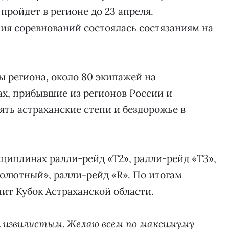
пройдет в регионе до 23 апреля.
ия соревнований состоялась состязаниям на
ы региона, около 80 экипажей на
ах, прибывшие из регионов России и
ять астраханские степи и бездорожье в
сциплинах ралли-рейд «Т2», ралли-рейд «Т3»,
солютный», ралли-рейд «R». По итогам
ит Кубок Астраханской области.
 извилистым. Желаю всем по максимуму