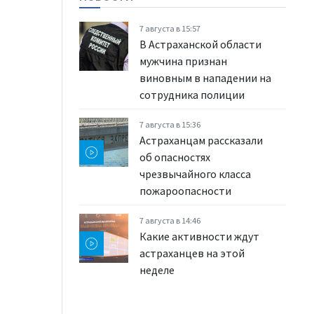
7 августа в 15:57
В Астраханской области
мужчина признан
виновным в нападении на
сотрудника полиции
7 августа в 15:36
Астраханцам рассказали
об опасностях
чрезвычайного класса
пожароопасности
7 августа в 14:46
Какие активности ждут
астраханцев на этой
неделе