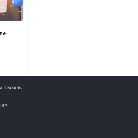
еле
АСТРАХАНЬ
ЛЯМ