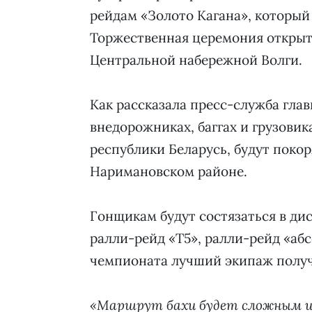
рейдам «Золото Кагана», который 
Торжественная церемония открыт
Центральной набережной Волги.
Как рассказала пресс-служба глав
внедорожниках, баггах и грузовик
республики Беларусь, будут покор
Наримановском районе.
Гонщикам будут состязаться в ди
ралли-рейд «Т5», ралли-рейд «аб
чемпионата лучший экипаж получ
«Маршрут бахи будет сложным и