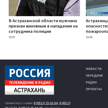
В Астраханской области мужчина
Астраханц
признан виновным в нападении на
опасностя
сотрудника полиции
пожарооп
15:57
15:36
НОВОСТИ
ПЕРЕДАЧИ
РАДИО
ПРОЕКТЫ
Свяжитесь с нами:
8 (8512) 25-02-64
,
8 (8512)