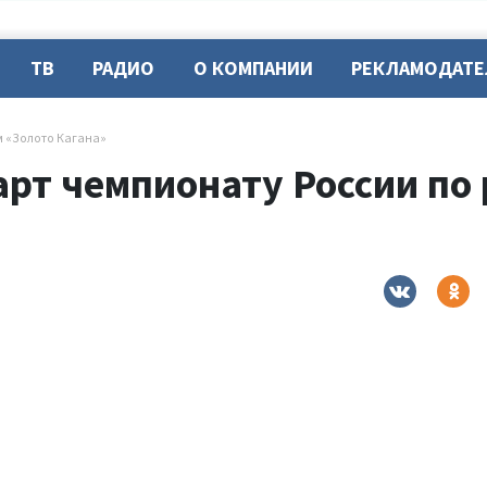
ТВ
РАДИО
О КОМПАНИИ
РЕКЛАМОДАТ
м «Золото Кагана»
арт чемпионату России по