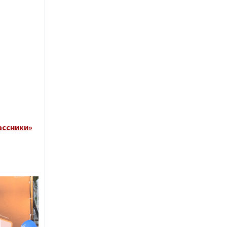
ассники»