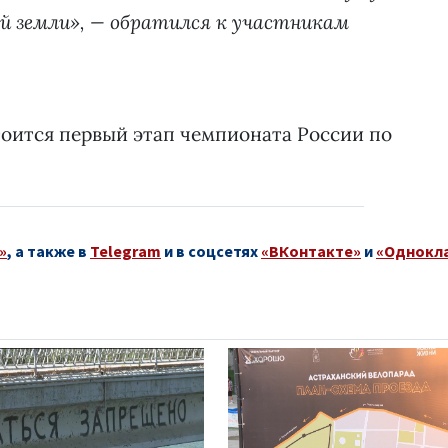
й земли», — обратился к участникам
стоится первый этап чемпионата России по
»
, а также в
Telegram
и в соцсетях
«ВКонтакте»
и
«Однокл