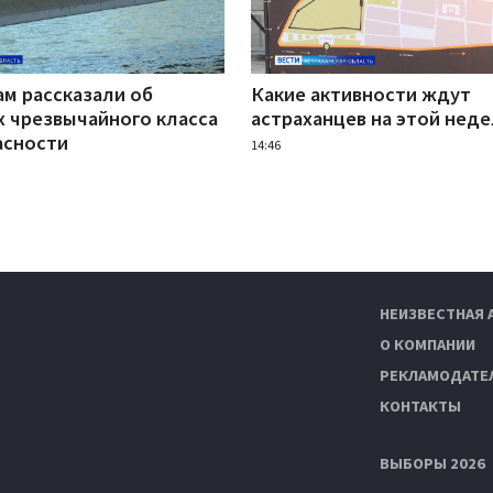
ам рассказали об
Какие активности ждут
х чрезвычайного класса
астраханцев на этой нед
асности
14:46
НЕИЗВЕСТНАЯ 
О КОМПАНИИ
РЕКЛАМОДАТЕ
КОНТАКТЫ
ВЫБОРЫ 2026