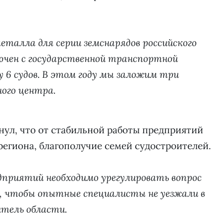
еталла для серии земснарядов российского
ючен с государственной транспортной
у 6 судов. В этом году мы заложим три
ного центра.
нул, что от стабильной работы предприятий
региона, благополучие семей судостроителей.
дприятий необходимо урегулировать вопрос
, чтобы опытные специалисты не уезжали в
итель области.