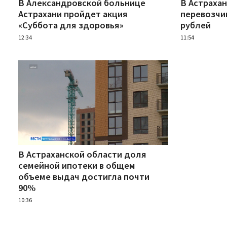
В Александровской больнице
В Астрахан
Астрахани пройдет акция
перевозчик
«Суббота для здоровья»
рублей
12:34
11:54
В Астраханской области доля
семейной ипотеки в общем
объеме выдач достигла почти
90%
10:36