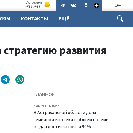
16+
ЕЛЯМ
КОНТАКТЫ
ЕЩЁ
 стратегию развития
ГЛАВНОЕ
7 августа в 10:36
В Астраханской области доля
семейной ипотеки в общем объеме
выдач достигла почти 90%