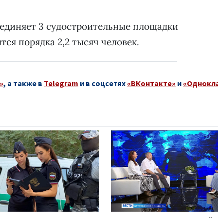
единяет 3 судостроительные площадки
тся порядка 2,2 тысяч человек.
»
, а также в
Telegram
и в соцсетях
«ВКонтакте»
и
«Однокл