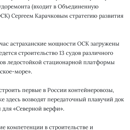
удоремонта (входит в Объединенную
СК) Сергеем Карачковым стратегию развития
йчас астраханские мощности ОСК загружены
ведется строительство 13 судов различного
оков ледостойкой стационарной платформы
ское-море».
строить первые в России контейнеровозы,
е здесь возводят передаточный плавучий док
 для «Северной верфи».
ие компетенции в строительстве и