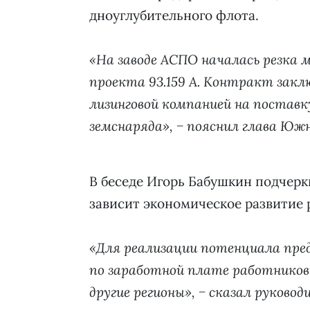
дноуглубительного флота.
«На заводе АСПО началась резка м
проекта 93.159 А. Контракт закл
лизинговой компанией на поставк
земснаряда», − пояснил глава Юж
В беседе Игорь Бабушкин подчерк
зависит экономическое развитие 
«Для реализации потенциала пре
по заработной плате работников
другие регионы», − сказал руковод