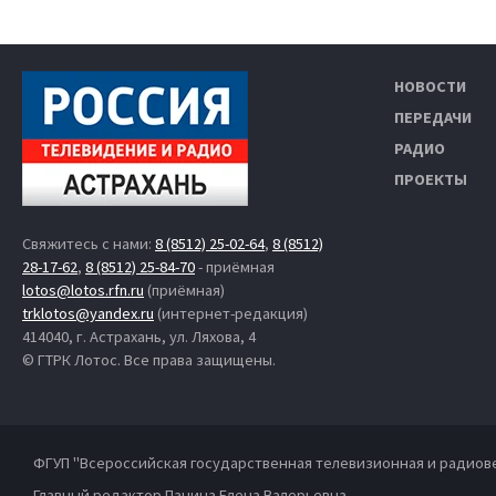
НОВОСТИ
ПЕРЕДАЧИ
РАДИО
ПРОЕКТЫ
Свяжитесь с нами:
8 (8512) 25-02-64
,
8 (8512)
28-17-62
,
8 (8512) 25-84-70
- приёмная
lotos@lotos.rfn.ru
(приёмная)
trklotos@yandex.ru
(интернет-редакция)
414040, г. Астрахань, ул. Ляхова, 4
© ГТРК Лотос. Все права защищены.
ФГУП "Всероссийская государственная телевизионная и радиов
Главный редактор Панина Елена Валерьевна.