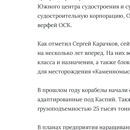
Южного центра судостроения и с
судостроительную корпорацию, О
верфей ОСК.
Как отметил Сергей Карачков, се
на несколько лет вперед. На них 
класса и назначения, а также бл
для месторождения «Каменномыс
В прошлом году корабелы начали 
адаптированные под Каспий. Такж
грузоподъемностью 25 тысяч тонн
В планах предприятия наращиван