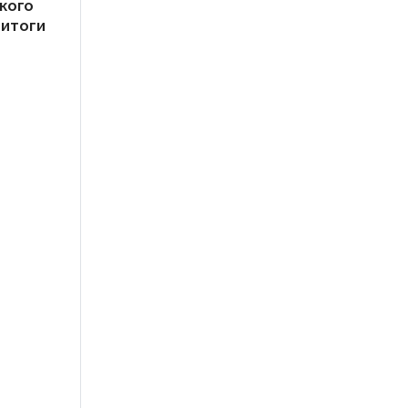
кого
итоги