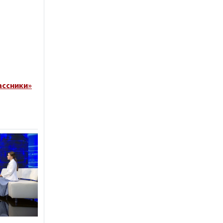
ассники»