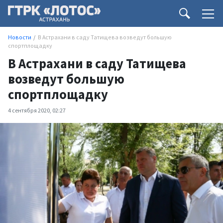
Новости
В Астрахани в саду Татищева возведут большую
спортплощадку
В Астрахани в саду Татищева
возведут большую
спортплощадку
4 сентября 2020, 02:27