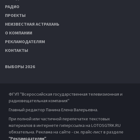
РАДИО
ПРОЕКТЫ
НЕИЗВЕСТНАЯ АСТРАХАНЬ
О КОМПАНИИ
РЕКЛАМОДАТЕЛЯМ
КОНТАКТЫ
ВЫБОРЫ 2026
ФГУП "Всероссийская государственная телевизионная и
радиовещательная компания"
Главный редактор Панина Елена Валерьевна.
При полной или частичной перепечатке текстовых
материалов в интернете гиперссылка на LOTOSGTRK.RU
обязательна. Реклама на сайте - см. прайс-лист в разделе
"Рекламодателям"
.