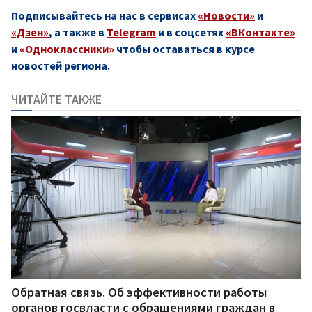
Подписывайтесь на нас в сервисах
«Новости»
и
«Дзен»
, а также в
Telegram
и в соцсетях
«ВКонтакте»
и
«Одноклассники»
чтобы оставаться в курсе
новостей региона.
ЧИТАЙТЕ ТАКЖЕ
Обратная связь. Об эффективности работы
органов госвласти с обращениями граждан в