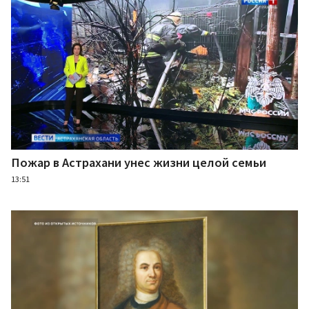
Пожар в Астрахани унес жизни целой семьи
13:51