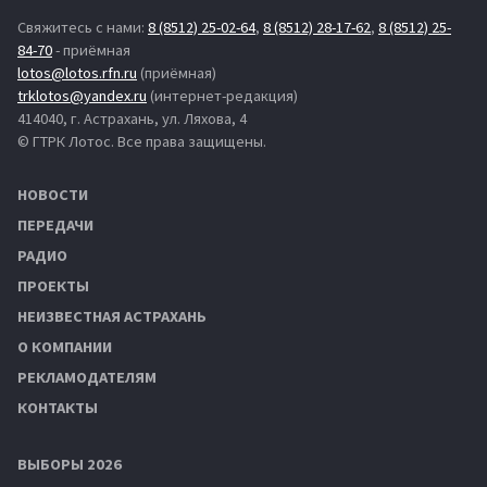
Свяжитесь с нами:
8 (8512) 25-02-64
,
8 (8512) 28-17-62
,
8 (8512) 25-
84-70
- приёмная
lotos@lotos.rfn.ru
(приёмная)
trklotos@yandex.ru
(интернет-редакция)
414040, г. Астрахань, ул. Ляхова, 4
© ГТРК Лотос. Все права защищены.
НОВОСТИ
ПЕРЕДАЧИ
РАДИО
ПРОЕКТЫ
НЕИЗВЕСТНАЯ АСТРАХАНЬ
О КОМПАНИИ
РЕКЛАМОДАТЕЛЯМ
КОНТАКТЫ
ВЫБОРЫ 2026