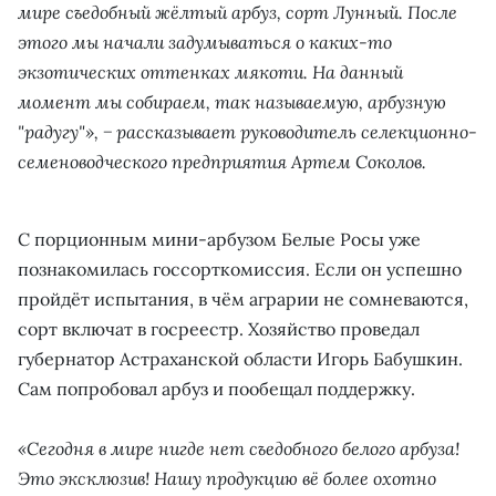
мире съедобный жёлтый арбуз, сорт Лунный. После
этого мы начали задумываться о каких-то
экзотических оттенках мякоти. На данный
момент мы собираем, так называемую, арбузную
"радугу"», − рассказывает руководитель селекционно-
семеноводческого предприятия Артем Соколов.
С порционным мини-арбузом Белые Росы уже
познакомилась госсорткомиссия. Если он успешно
пройдёт испытания, в чём аграрии не сомневаются,
сорт включат в госреестр. Хозяйство проведал
губернатор Астраханской области Игорь Бабушкин.
Сам попробовал арбуз и пообещал поддержку.
«Сегодня в мире нигде нет съедобного белого арбуза!
Это эксклюзив! Нашу продукцию вё более охотно