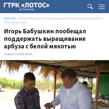
Новости
Игорь Бабушкин пообещал поддержать выращивание арбуза
с белой мякотью
Игорь Бабушкин пообещал
поддержать выращивание
арбуза с белой мякотью
19 августа 2020, 08:49