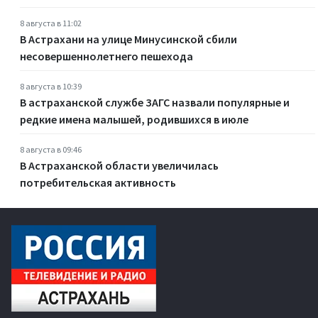
8 августа в 11:02
В Астрахани на улице Минусинской сбили
несовершеннолетнего пешехода
8 августа в 10:39
В астраханской службе ЗАГС назвали популярные и
редкие имена малышей, родившихся в июле
8 августа в 09:46
В Астраханской области увеличилась
потребительская активность