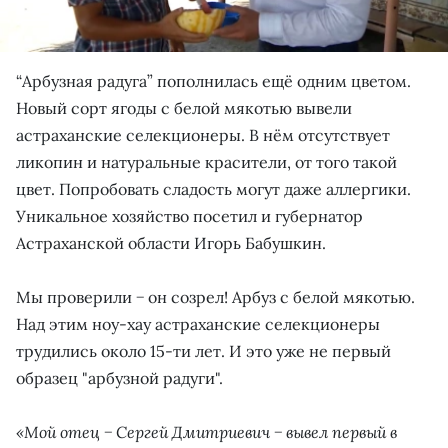
“Арбузная радуга” пополнилась ещё одним цветом.
Новый сорт ягоды с белой мякотью вывели
астраханские селекционеры. В нём отсутствует
ликопин и натуральные красители, от того такой
цвет. Попробовать сладость могут даже аллергики.
Уникальное хозяйство посетил и губернатор
Астраханской области Игорь Бабушкин.
Мы проверили − он созрел! Арбуз с белой мякотью.
Над этим ноу-хау астраханские селекционеры
трудились около 15-ти лет. И это уже не первый
образец "арбузной радуги".
«Мой отец − Сергей Дмитриевич − вывел первый в