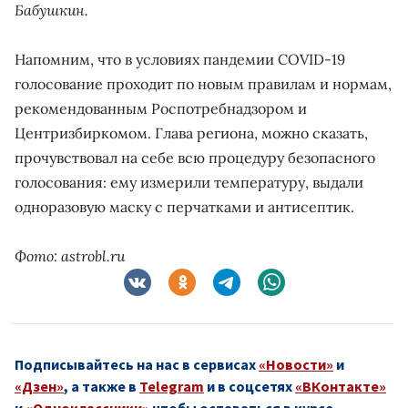
Бабушкин.
Напомним, что в условиях пандемии COVID-19
голосование проходит по новым правилам и нормам,
рекомендованным Роспотребнадзором и
Центризбиркомом. Глава региона, можно сказать,
прочувствовал на себе всю процедуру безопасного
голосования: ему измерили температуру, выдали
одноразовую маску с перчатками и антисептик.
Фото: astrobl.ru
Подписывайтесь на нас в сервисах
«Новости»
и
«Дзен»
, а также в
Telegram
и в соцсетях
«ВКонтакте»
и
«Одноклассники»
чтобы оставаться в курсе