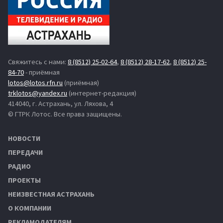
Свяжитесь с нами:
8 (8512) 25-02-64
,
8 (8512) 28-17-62
,
8 (8512) 25-
84-70
- приёмная
lotos@lotos.rfn.ru
(приёмная)
trklotos@yandex.ru
(интернет-редакция)
414040, г. Астрахань, ул. Ляхова, 4
© ГТРК Лотос. Все права защищены.
НОВОСТИ
ПЕРЕДАЧИ
РАДИО
ПРОЕКТЫ
НЕИЗВЕСТНАЯ АСТРАХАНЬ
О КОМПАНИИ
РЕКЛАМОДАТЕЛЯМ