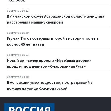
6 августа в 16:12
В Лиманском округе Астраханской области женщина
расстреляла машину свекрови
6 августа в 15:39
Герман Титов совершил второй в истории полет в
космос 65 лет назад
6 августа в 15:01
Новый арт-вечер проекта «Музейный дворик»
пройдёт под девизом «Очарованная Русь»
6 августа в 14:48
В Астрахани умер подросток, пострадавший в
пожаре на улице Краснодарской