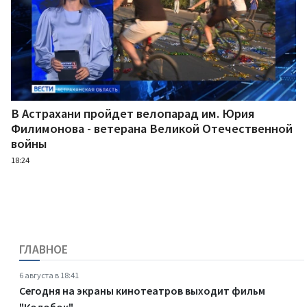
В Астрахани пройдет велопарад им. Юрия
Филимонова - ветерана Великой Отечественной
войны
18:24
ГЛАВНОЕ
6 августа в 18:41
Сегодня на экраны кинотеатров выходит фильм
"Колобок"