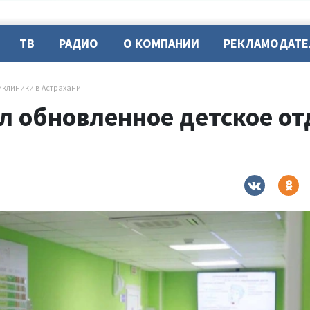
ТВ
РАДИО
О КОМПАНИИ
РЕКЛАМОДАТ
клиники в Астрахани
л обновленное детское о