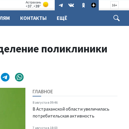
16+
ЕЛЯМ
КОНТАКТЫ
ЕЩЁ
тделение поликлиники
ГЛАВНОЕ
8 августа в 09:46
В Астраханской области увеличилась
потребительская активность
7 августа в 18:03