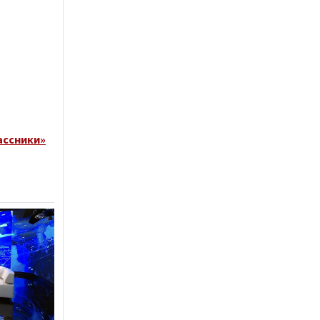
ассники»