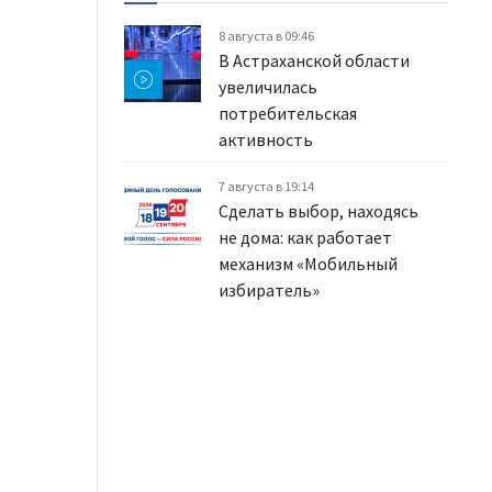
8 августа в 09:46
В Астраханской области
увеличилась
потребительская
активность
7 августа в 19:14
Сделать выбор, находясь
не дома: как работает
механизм «Мобильный
избиратель»