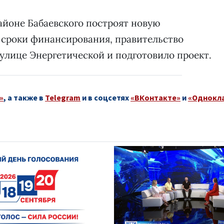
районе Бабаевского построят новую
 сроки финансирования, правительство
 улице Энергетической и подготовило проект.
»
, а также в
Telegram
и в соцсетях
«ВКонтакте»
и
«Однокл