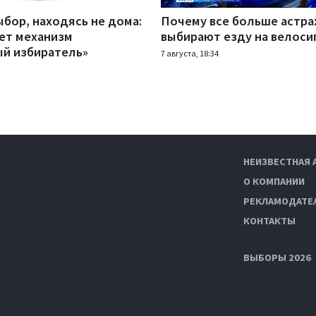
бор, находясь не дома:
Почему все больше астра
ает механизм
выбирают езду на велоси
й избиратель»
7 августа, 18:34
НЕИЗВЕСТНАЯ 
О КОМПАНИИ
РЕКЛАМОДАТЕ
КОНТАКТЫ
ВЫБОРЫ 2026