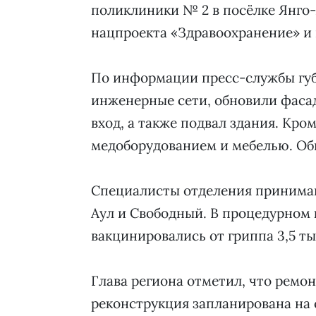
поликлиники № 2 в посёлке Янго-
нацпроекта «Здравоохранение» и
По информации пресс-службы губ
инженерные сети, обновили фасад
вход, а также подвал здания. Кро
медоборудованием и мебелью. Общ
Специалисты отделения принимают
Аул и Свободный. В процедурном 
вакцинировались от гриппа 3,5 ты
Глава региона отметил, что ремон
реконструкция запланирована на 