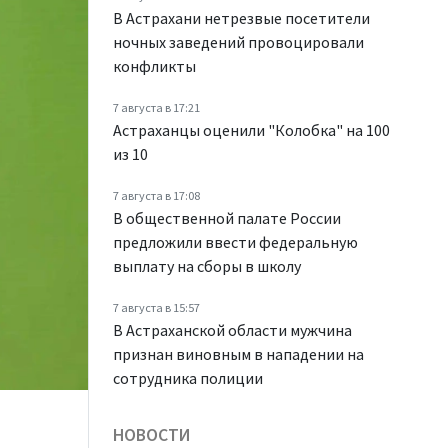
В Астрахани нетрезвые посетители
ночных заведений провоцировали
конфликты
7 августа в 17:21
Астраханцы оценили "Колобка" на 100
из 10
7 августа в 17:08
В общественной палате России
предложили ввести федеральную
выплату на сборы в школу
7 августа в 15:57
В Астраханской области мужчина
признан виновным в нападении на
сотрудника полиции
НОВОСТИ